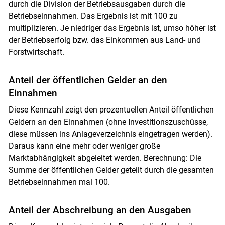
durch die Division der Betriebsausgaben durch die
Betriebseinnahmen. Das Ergebnis ist mit 100 zu
multiplizieren. Je niedriger das Ergebnis ist, umso höher ist
der Betriebserfolg bzw. das Einkommen aus Land- und
Forstwirtschaft.
Anteil der öffentlichen Gelder an den
Einnahmen
Diese Kennzahl zeigt den prozentuellen Anteil öffentlichen
Geldern an den Einnahmen (ohne Investitionszuschüsse,
diese müssen ins Anlageverzeichnis eingetragen werden).
Daraus kann eine mehr oder weniger große
Marktabhängigkeit abgeleitet werden. Berechnung: Die
Summe der öffentlichen Gelder geteilt durch die gesamten
Betriebseinnahmen mal 100.
Anteil der Abschreibung an den Ausgaben