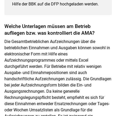
Hilfe der BBK auf die DFP hochgeladen werden.
Welche Unterlagen müssen am Betrieb
aufliegen bzw. was kontrolliert die AMA?
Die Gesamtbetrieblichen Aufzeichnungen über die
betrieblichen Einnahmen und Ausgaben können sowohl in
elektronischer Form mit Hilfe eines
Aufzeichnungsprogrammes oder mittels Excel
durchgeführt werden. Für Betriebe mit relativ wenigen
Ausgabe- und Einnahmepositionen sind auch
handschriftliche Aufzeichnungen zulässig. Die Grundlagen
bei jeder Aufzeichnungsform bilden die Ein- und
Ausgangsrechnungen. Da keine generelle
Rechnungslegungspflicht besteht, empfiehlt es sich für
diese Einnahmen entweder Ersatzrechnungen oder Tages-
oder Wochen Umsatzlisten als Grundlage für die