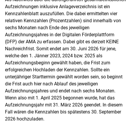
Aufzeichnungen inklusive Anlageverzeichnis ist ein
Kennzahlenblatt auszufüllen. Die dabei ermittelten vier
relativen Kennzahlen (Prozentzahlen) sind innerhalb von
sechs Monaten nach Ende des jeweiligen
Aufzeichnungsjahres in der Digitalen Förderplattform
(DFP) der AMA zu erfassen. Dabei gibt es derzeit KEINE
Nachreichfrist. Somit endet am 30. Juni 2026 für jene,
welche den 1. Jänner 2023, 2024 bzw. 2025 als
Aufzeichnungsbeginn gewählt haben, die Frist zum
erfolgreichen Hochladen der Kennzahlen. Sollte ein
unterjähriger Starttermin gewählt worden sein, so beginnt
die Frist auch hier nach Ablauf des jeweiligen
Aufzeichnungsjahres und endet nach sechs Monaten.
Wenn also mit 1. April 2025 begonnen wurde, hat das
Aufzeichnungsjahr mit 31. März 2026 geendet. In diesem
Fall wären die Kennzahlen bis spätestens 30. September
2026 hochzuladen.