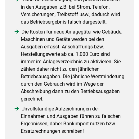
in den Ausgaben, z.B. bei Strom, Telefon,
Versicherungen, Treibstoff usw., dadurch wird
das Betriebsergebnis falsch dargestellt.
Die Kosten für neue Anlagegüter wie Gebäude,
Maschinen und Geräte werden bei den
Ausgaben erfasst. Anschaffungs-bzw.
Herstellungswerte ab ca. 1.000 Euro sind
immer im Anlageverzeichnis zu aktivieren. Sie
zählen daher nicht zu den jährlichen
Betriebsausgaben. Die jährliche Wertminderung
durch den Gebrauch wird im Wege der
Abschreibung dann zu den Betriebsausgaben
gerechnet.
Unvollständige Aufzeichnungen der
Einnahmen und Ausgaben führen zu falschen
Ergebnissen, daher Bankimport nutzen bzw.
Ersatzrechnungen schreiben!