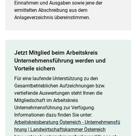
Einnahmen und Ausgaben sowie jene der
ermittelten Abschreibung aus dem
Anlageverzeichnis übereinstimmen.
Jetzt Mitglied beim Arbeitskreis
Unternehmensführung werden und
Vorteile sichern
Für eine laufende Unterstützung zu den
Gesamtbetrieblichen Aufzeichnungen bzw.
vertiefende Auswertungen steht Ihnen die
Mitgliedschaft im Arbeitskreis
Unternehmensführung zur Verfügung.
Informationen dazu finden Sie unter:
Arbeitskreisberatung Österreich - Unternehmensfü
hrung | Landwirtschaftskammer Österreich