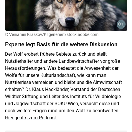
© Veniamin Kraskov/KI generiert/stock.adobe.com
Experte legt Basis für die weitere Diskussion
Der Wolf erobert frühere Gebiete zurück und stellt
Nutztierhalter und andere Landbewirtschafter vor große
Herausforderungen. Was bedeutet die Anwesenheit der
Wölfe für unsere Kulturlandschaft, wie kann man
Nutztierrisse vermeiden und bleibt uns die Almwirtschaft
erhalten? Dr. Klaus Hackländer, Vorstand der Deutschen
Wildtier Stiftung und Leiter des Instituts für Wildbiologie
und Jagdwirtschaft der BOKU Wien, versucht diese und
noch weitere Fragen rund um den Wolf zu beantworten.
Skip to main content
Hier geht´s zum Podcast.