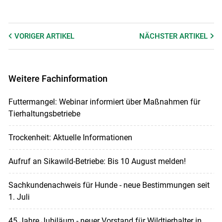
VORIGER
ARTIKEL
NÄCHSTER
ARTIKEL
Weitere Fachinformation
Futtermangel: Webinar informiert über Maßnahmen für
Tierhaltungsbetriebe
Trockenheit: Aktuelle Informationen
Aufruf an Sikawild-Betriebe: Bis 10 August melden!
Sachkundenachweis für Hunde - neue Bestimmungen seit
1. Juli
45 Jahre Jubiläum - neuer Vorstand für Wildtierhalter in