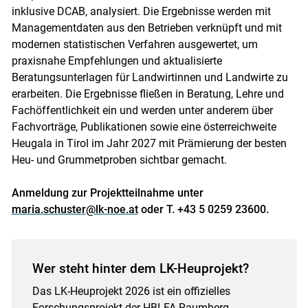
inklusive DCAB, analysiert. Die Ergebnisse werden mit
Skip to main content
Managementdaten aus den Betrieben verknüpft und mit
modernen statistischen Verfahren ausgewertet, um
praxisnahe Empfehlungen und aktualisierte
Beratungsunterlagen für Landwirtinnen und Landwirte zu
erarbeiten. Die Ergebnisse fließen in Beratung, Lehre und
Fachöffentlichkeit ein und werden unter anderem über
Fachvorträge, Publikationen sowie eine österreichweite
Heugala in Tirol im Jahr 2027 mit Prämierung der besten
Heu- und Grummetproben sichtbar gemacht.
Anmeldung zur Projektteilnahme unter
maria.schuster@lk-noe.at
oder T. +43 5 0259 23600.
Wer steht hinter dem LK-Heuprojekt?
Das LK-Heuprojekt 2026 ist ein offizielles
Forschungsprojekt der HBLFA Raumberg-