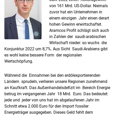
von 161 Mrd. US-Dollar. Niemals
zuvor hat ein Unternehmen in
einem einzigen Jahr einen derart
hohen Gewinn erwirtschaftet.
Aramcos Profit schlägt sich auch
in Zahlen der saudi-arabischen
Wirtschaft nieder: so wuchs die
Konjunktur 2022 um 8,7%. Aus Sicht Saudi-Arabiens gibt
es wohl keine bessere Form der regionalen
Wertschöpfung.
Während die Einnahmen bei den erdölexportierenden
Ländern sprudeln, verlieren unsere Regionen zunehmend
an Kaufkraft. Das Außenhandelsdefizit im Bereich Energie
betrug im vergangenen Jahr 18 Mrd. Euro. Das bedeutet:
Skip to main content
jede und jeder von uns hat im abgelaufenen Jahr im
Schnitt etwa 2.000 Euro für den Import fossiler
Energieträger ausgegeben. Dieses Geld fehlt dem