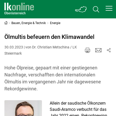
Bauen, Energie & Technik
Energie
Ölmultis befeuern den Klimawandel
30.03.2023 | von Dr. Christian Metschina / LK
Steiermark
Hohe Ölpreise, gepaart mit einer gestiegenen
Nachfrage, verschafften den internationalen
Ölmultis im vergangenen Jahr nie dagewesene
Rekordgewinne.
Allein der saudische Ölkonzern
Saudi-Aramco verbucht für das
Jahr 2022 einen Rekordgewinn