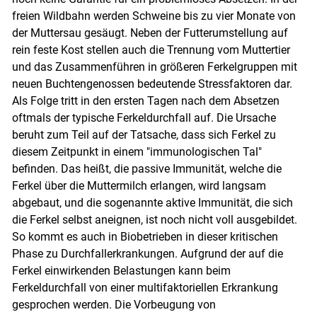
freien Wildbahn werden Schweine bis zu vier Monate von
der Muttersau gesäugt. Neben der Futterumstellung auf
rein feste Kost stellen auch die Trennung vom Muttertier
und das Zusammenführen in größeren Ferkelgruppen mit
neuen Buchtengenossen bedeutende Stressfaktoren dar.
Als Folge tritt in den ersten Tagen nach dem Absetzen
oftmals der typische Ferkeldurchfall auf. Die Ursache
beruht zum Teil auf der Tatsache, dass sich Ferkel zu
diesem Zeitpunkt in einem "immunologischen Tal"
befinden. Das heißt, die passive Immunität, welche die
Ferkel über die Muttermilch erlangen, wird langsam
abgebaut, und die sogenannte aktive Immunität, die sich
die Ferkel selbst aneignen, ist noch nicht voll ausgebildet.
So kommt es auch in Biobetrieben in dieser kritischen
Phase zu Durchfallerkrankungen. Aufgrund der auf die
Ferkel einwirkenden Belastungen kann beim
Ferkeldurchfall von einer multifaktoriellen Erkrankung
gesprochen werden. Die Vorbeugung von