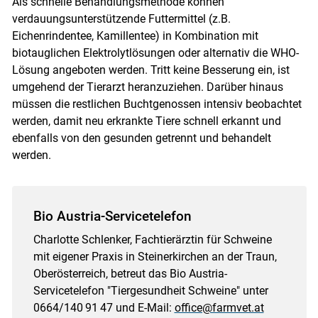
Als schnelle Behandlungsmethode können
verdauungsunterstützende Futtermittel (z.B.
Eichenrindentee, Kamillentee) in Kombination mit
biotauglichen Elektrolytlösungen oder alternativ die WHO-
Lösung angeboten werden. Tritt keine Besserung ein, ist
umgehend der Tierarzt heranzuziehen. Darüber hinaus
müssen die restlichen Buchtgenossen intensiv beobachtet
werden, damit neu erkrankte Tiere schnell erkannt und
ebenfalls von den gesunden getrennt und behandelt
werden.
Bio Austria-Servicetelefon
Charlotte Schlenker, Fachtierärztin für Schweine
mit eigener Praxis in Steinerkirchen an der Traun,
Oberösterreich, betreut das Bio Austria-
Servicetelefon "Tiergesundheit Schweine" unter
0664/​140 91 47 und E-Mail:
office@farmvet.at