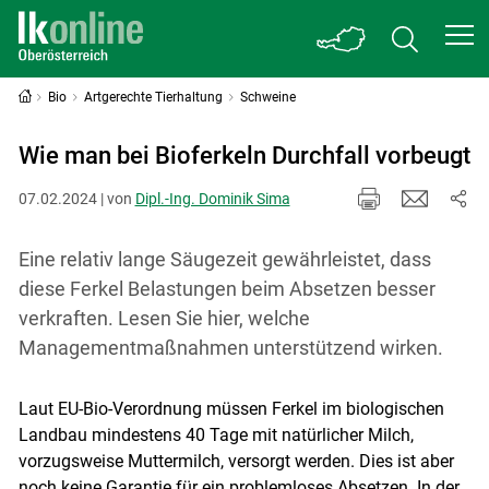
Bio
Artgerechte Tierhaltung
Schweine
Wie man bei Bioferkeln Durchfall vorbeugt
07.02.2024 | von
Dipl.-Ing. Dominik Sima
Eine relativ lange Säugezeit gewährleistet, dass
diese Ferkel Belastungen beim Absetzen besser
verkraften. Lesen Sie hier, welche
Managementmaßnahmen unterstützend wirken.
Laut EU-Bio-Verordnung müssen Ferkel im biologischen
Landbau mindestens 40 Tage mit natürlicher Milch,
vorzugsweise Muttermilch, versorgt werden. Dies ist aber
noch keine Garantie für ein problemloses Absetzen. In der