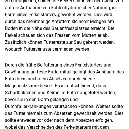
zu ermöglichen, sollten die Ferkel schon vor dem Absetzen
auf die Aufnahme von kohlenhydratreicher Nahrung, in
Form eines Ferkelstarters, gewöhnt werden. Dies wird
durch das mehrmalige Anfüttern kleinerer Mengen am
Boden in der Nähe des Sauenfressplatzes erreicht. Die
Ferkel schauen sich das Fressen vom Muttertier ab.
Zusätzlich können Futterreste zur Sau gekehrt werden,
wodurch Futterverluste vermieden werden.
Durch die frühe Beifütterung eines Ferkelstarters und
Gewöhnung an feste Futtermittel gelingt das Ansäuern des
Futterbreis nach dem Absetzen durch eigene
Magensalzsäure besser. Es ist entscheidend, dass
Schadbakterien und Keime im Futter abgetötet werden,
bevor sie in den Darm gelangen und
Durchfallerkrankungen verursachen können. Weiters sollte
das Futter niemals zum Absetzen gewechselt werden. Dies
sollte entweder vor oder nach dem Absetzen erfolgen,
wobei das Verschneiden des Ferkelstarters mit dem