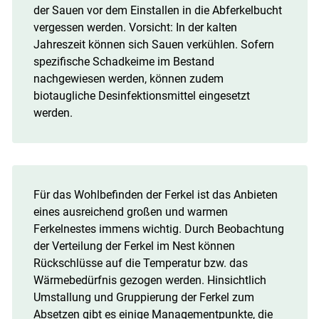
der Sauen vor dem Einstallen in die Abferkelbucht
Skip to main content
vergessen werden. Vorsicht: In der kalten
Jahreszeit können sich Sauen verkühlen. Sofern
spezifische Schadkeime im Bestand
nachgewiesen werden, können zudem
biotaugliche Desinfektionsmittel eingesetzt
werden.
Für das Wohlbefinden der Ferkel ist das Anbieten
eines ausreichend großen und warmen
Ferkelnestes immens wichtig. Durch Beobachtung
der Verteilung der Ferkel im Nest können
Rückschlüsse auf die Temperatur bzw. das
Wärmebedürfnis gezogen werden. Hinsichtlich
Umstallung und Gruppierung der Ferkel zum
Absetzen gibt es einige Managementpunkte, die