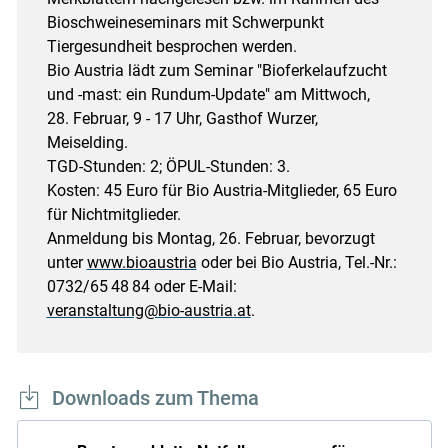
Bioschweineseminars mit Schwerpunkt
Tiergesundheit besprochen werden.
Bio Austria lädt zum Seminar "Bioferkel­aufzucht
und -mast: ein Rundum-Update" am Mittwoch,
28. Februar, 9 - 17 Uhr, Gasthof Wurzer,
Meiselding.
TGD-Stunden: 2; ÖPUL-Stunden: 3.
Kosten: 45 Euro für Bio Austria-Mitglieder, 65 Euro
für Nichtmitglieder.
Anmeldung bis Montag, 26. Februar, bevorzugt
unter
www.bioaustria
oder bei Bio Austria, Tel.-Nr.:
0732/​65 48 84 oder E-Mail:
veranstaltung@bio-austria.at
.
Downloads zum Thema