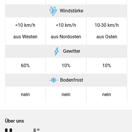
Windstärke
<10 km/h
<10 km/h
10-30 km/h
aus Westen
aus Nordosten
aus Osten
Gewitter
60%
10%
10%
Bodenfrost
nein
nein
nein
Über uns