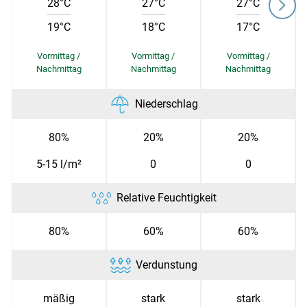
28°C
27°C
27°C
19°C
18°C
17°C
Skip to main content
Niederschlag
80%
20%
20%
5-15 l/m²
0
0
Relative Feuchtigkeit
80%
60%
60%
Verdunstung
mäßig
stark
stark