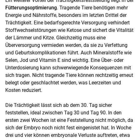
Ein weiterer Vorteil der Trächtigkeitsfeststellung liegt in der
Fütterungsoptimierung
. Tragende Tiere benötigen mehr
Energie und Nährstoffe, besonders im letzten Drittel der
Trächtigkeit. Eine bedarfsgerechte Versorgung verhindert
Stoffwechselstörungen wie Ketose und sichert die Vitalität
der Lämmer und Kitze. Gleichzeitig muss eine
Überversorgung vermieden werden, da sie zu Verfettung
und Geburtskomplikationen führt. Auch Mineralstoffe wie
Selen, Jod und Vitamin E sind wichtig. Eine Über- oder
Unterdosierung kann schwerwiegende Konsequenzen mit
sich tragen. Nicht tragende Tiere können rechtzeitig erneut
belegt oder geschlachtet werden, was Leerzeiten und
Kosten reduziert.
Die Trächtigkeit lässt sich ab dem 30. Tag sicher
feststellen, ideal zwischen Tag 30 und Tag 90. In den
ersten zwei Wochen ist eine Feststellung nicht möglich, da
sich der Embryo noch nicht fest eingenistet hat. In Woche
drei und vier können embryonale Verluste auftreten, etwa