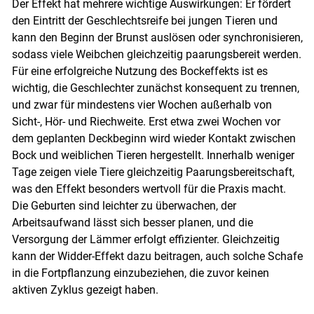
Der Effekt hat mehrere wichtige Auswirkungen: Er fördert
den Eintritt der Geschlechtsreife bei jungen Tieren und
Skip to main content
kann den Beginn der Brunst auslösen oder synchronisieren,
sodass viele Weibchen gleichzeitig paarungsbereit werden.
Für eine erfolgreiche Nutzung des Bockeffekts ist es
wichtig, die Geschlechter zunächst konsequent zu trennen,
und zwar für mindestens vier Wochen außerhalb von
Sicht-, Hör- und Riechweite. Erst etwa zwei Wochen vor
dem geplanten Deckbeginn wird wieder Kontakt zwischen
Bock und weiblichen Tieren hergestellt. Innerhalb weniger
Tage zeigen viele Tiere gleichzeitig Paarungsbereitschaft,
was den Effekt besonders wertvoll für die Praxis macht.
Die Geburten sind leichter zu überwachen, der
Arbeitsaufwand lässt sich besser planen, und die
Versorgung der Lämmer erfolgt effizienter. Gleichzeitig
kann der Widder-Effekt dazu beitragen, auch solche Schafe
in die Fortpflanzung einzubeziehen, die zuvor keinen
aktiven Zyklus gezeigt haben.