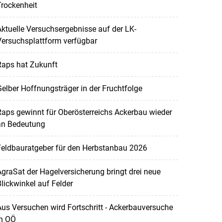
rockenheit
ktuelle Versuchsergebnisse auf der LK-
Versuchsplattform verfügbar
Raps hat Zukunft
elber Hoffnungsträger in der Fruchtfolge
aps gewinnt für Oberösterreichs Ackerbau wieder
an Bedeutung
Feldbauratgeber für den Herbstanbau 2026
graSat der Hagelversicherung bringt drei neue
lickwinkel auf Felder
us Versuchen wird Fortschritt - Ackerbauversuche
in OÖ