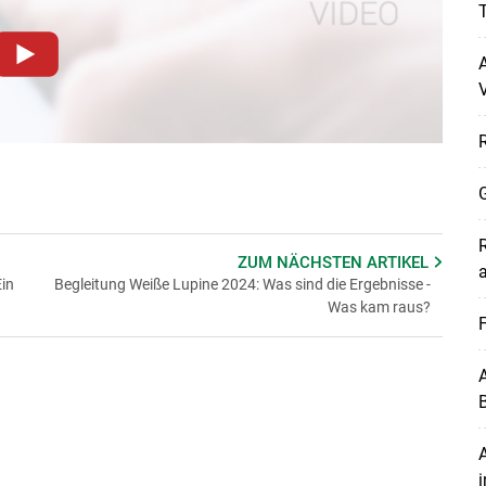
T
A
dieser Website müssen Cookies gesetzt werden
.
Datenschutzerklärung
.Sie können Ihre Entscheidung für
llungen jederzeit einsehen und korrigieren
n
Akzeptieren
G
Skip to main content
R
ZUM NÄCHSTEN
ARTIKEL
in
Begleitung Weiße Lupine 2024: Was sind die Ergebnisse -
Was kam raus?
A
B
A