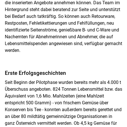
die inserierten Angebote annehmen können. Das Team im
Hintergrund steht dabei beratend zur Seite und unterstützt
bei Bedarf auch tatkräftig. So können auch Retourware,
Restposten, Fehletikettierungen und Fehlfüllungen, neu
identifizierte Seitenströme, genießbare B- und C-Ware und
Nachernten für Abnehmerinnen und Abnehmer, die auf
Lebensmittelspenden angewiesen sind, verfügbar gemacht
werden.
Erste Erfolgsgeschichten
Seit Beginn der Pilotphase wurden bereits mehr als 4.000 t
Überschuss angeboten. 824 Tonnen Lebensmittel bzw. das
Äquivalent von 1,6 Mio. Mahlzeiten (eine Mahlzeit
entspricht 500 Gramm) - von frischem Gemüse über
Konserven bis Tee - konnten außerdem bereits gerettet und
an über 80 mildtätig gemeinnützige Organisationen in
ganz Österreich vermittelt werden. Ob 4,5 kg Gemüse für