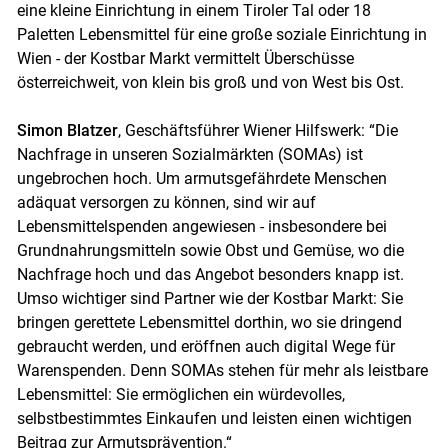
eine kleine Einrichtung in einem Tiroler Tal oder 18
Paletten Lebensmittel für eine große soziale Einrichtung in
Wien - der Kostbar Markt vermittelt Überschüsse
österreichweit, von klein bis groß und von West bis Ost.
Simon Blatzer
, Geschäftsführer Wiener Hilfswerk: “Die
Nachfrage in unseren Sozialmärkten (SOMAs) ist
ungebrochen hoch. Um armutsgefährdete Menschen
adäquat versorgen zu können, sind wir auf
Lebensmittelspenden angewiesen - insbesondere bei
Grundnahrungsmitteln sowie Obst und Gemüse, wo die
Nachfrage hoch und das Angebot besonders knapp ist.
Umso wichtiger sind Partner wie der Kostbar Markt: Sie
bringen gerettete Lebensmittel dorthin, wo sie dringend
gebraucht werden, und eröffnen auch digital Wege für
Warenspenden. Denn SOMAs stehen für mehr als leistbare
Lebensmittel: Sie ermöglichen ein würdevolles,
selbstbestimmtes Einkaufen und leisten einen wichtigen
Beitrag zur Armutsprävention.“