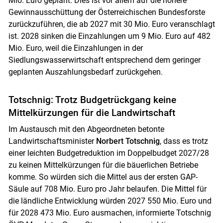
Mio. Euro geplant. Dies ist vor allem auf die höhere
Gewinnausschüttung der Österreichischen Bundesforste
zurückzuführen, die ab 2027 mit 30 Mio. Euro veranschlagt
ist. 2028 sinken die Einzahlungen um 9 Mio. Euro auf 482
Mio. Euro, weil die Einzahlungen in der
Siedlungswasserwirtschaft entsprechend dem geringer
geplanten Auszahlungsbedarf zurückgehen.
Totschnig: Trotz Budgetrückgang keine
Mittelkürzungen für die Landwirtschaft
Im Austausch mit den Abgeordneten betonte
Landwirtschaftsminister
Norbert Totschnig
, dass es trotz
einer leichten Budgetreduktion im Doppelbudget 2027/28
zu keinen Mittelkürzungen für die bäuerlichen Betriebe
komme. So würden sich die Mittel aus der ersten GAP-
Säule auf 708 Mio. Euro pro Jahr belaufen. Die Mittel für
die ländliche Entwicklung würden 2027 550 Mio. Euro und
für 2028 473 Mio. Euro ausmachen, informierte Totschnig