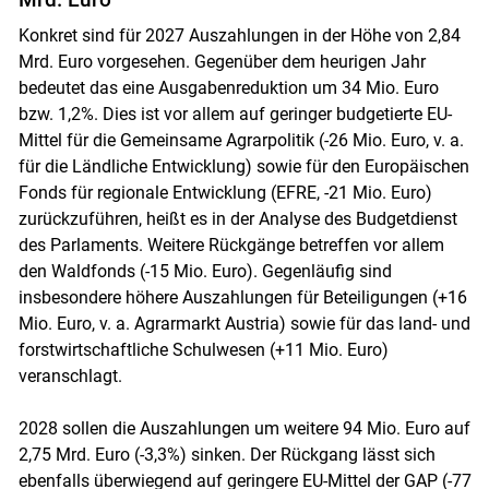
Konkret sind für 2027 Auszahlungen in der Höhe von 2,84
Mrd. Euro vorgesehen. Gegenüber dem heurigen Jahr
bedeutet das eine Ausgabenreduktion um 34 Mio. Euro
bzw. 1,2%. Dies ist vor allem auf geringer budgetierte EU-
Mittel für die Gemeinsame Agrarpolitik (-26 Mio. Euro, v. a.
für die Ländliche Entwicklung) sowie für den Europäischen
Fonds für regionale Entwicklung (EFRE, -21 Mio. Euro)
zurückzuführen, heißt es in der Analyse des Budgetdienst
des Parlaments. Weitere Rückgänge betreffen vor allem
den Waldfonds (-15 Mio. Euro). Gegenläufig sind
insbesondere höhere Auszahlungen für Beteiligungen (+16
Mio. Euro, v. a. Agrarmarkt Austria) sowie für das land- und
forstwirtschaftliche Schulwesen (+11 Mio. Euro)
veranschlagt.
2028 sollen die Auszahlungen um weitere 94 Mio. Euro auf
2,75 Mrd. Euro (-3,3%) sinken. Der Rückgang lässt sich
Skip to main content
ebenfalls überwiegend auf geringere EU-Mittel der GAP (-77