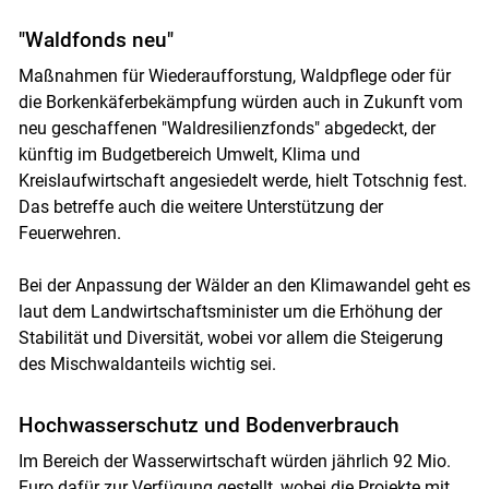
"Waldfonds neu"
Maßnahmen für Wiederaufforstung, Waldpflege oder für
die Borkenkäferbekämpfung würden auch in Zukunft vom
neu geschaffenen "Waldresilienzfonds" abgedeckt, der
künftig im Budgetbereich Umwelt, Klima und
Kreislaufwirtschaft angesiedelt werde, hielt Totschnig fest.
Das betreffe auch die weitere Unterstützung der
Feuerwehren.
Bei der Anpassung der Wälder an den Klimawandel geht es
laut dem Landwirtschaftsminister um die Erhöhung der
Stabilität und Diversität, wobei vor allem die Steigerung
des Mischwaldanteils wichtig sei.
Hochwasserschutz und Bodenverbrauch
Im Bereich der Wasserwirtschaft würden jährlich 92 Mio.
Euro dafür zur Verfügung gestellt, wobei die Projekte mit