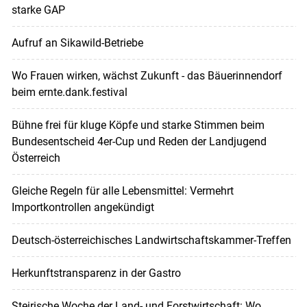
starke GAP
Aufruf an Sikawild-Betriebe
Wo Frauen wirken, wächst Zukunft - das Bäuerinnendorf
beim ernte.dank.festival
Bühne frei für kluge Köpfe und starke Stimmen beim
Bundesentscheid 4er-Cup und Reden der Landjugend
Österreich
Gleiche Regeln für alle Lebensmittel: Vermehrt
Importkontrollen angekündigt
Deutsch-österreichisches Landwirtschaftskammer-Treffen
Herkunftstransparenz in der Gastro
Steirische Woche der Land- und Forstwirtschaft: Wo