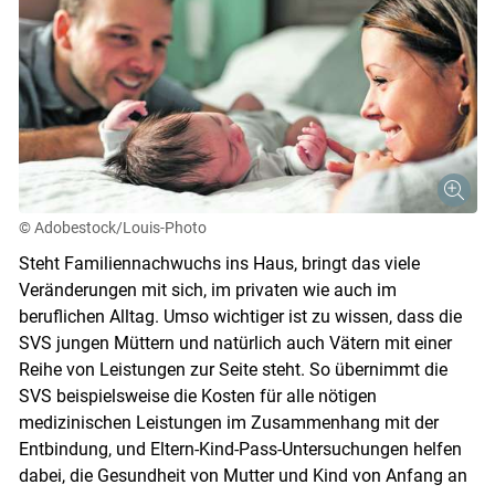
© Adobestock/Louis-Photo
Steht Familiennachwuchs ins Haus, bringt das viele
Veränderungen mit sich, im privaten wie auch im
beruflichen Alltag. Umso wichtiger ist zu wissen, dass die
SVS jungen Müttern und natürlich auch Vätern mit einer
Reihe von Leistungen zur Seite steht. So übernimmt die
SVS beispielsweise die Kosten für alle nötigen
medizinischen Leistungen im Zusammenhang mit der
Entbindung, und Eltern-Kind-Pass-Untersuchungen helfen
dabei, die Gesundheit von Mutter und Kind von Anfang an