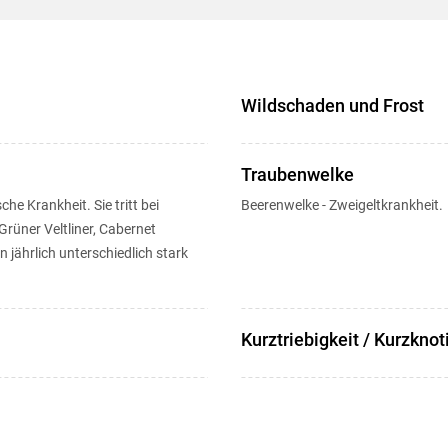
Wildschaden und Frost
Traubenwelke
he Krankheit. Sie tritt bei
Beerenwelke - Zweigeltkrankheit.
 Grüner Veltliner, Cabernet
jährlich unterschiedlich stark
Kurztriebigkeit / Kurzknot