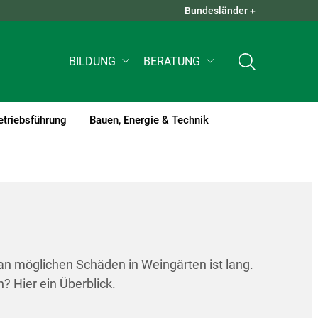
Bundesländer +
QUICK LINKS +
BILDUNG
BERATUNG
etriebsführung
Bauen, Energie & Technik
 an möglichen Schäden in Weingärten ist lang.
? Hier ein Überblick.