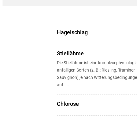
Hagelschlag
Stiellähme
Die Stiellähme ist eine komplexephysiologisc
anfälligen Sorten (z. B.: Riesling, Traminer,
Sauvignon) je nach Witterungsbedingungen 
auf. ...
Chlorose