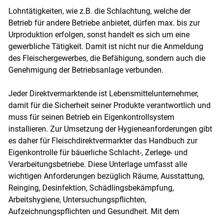
Lohntätigkeiten, wie z.B. die Schlachtung, welche der
Betrieb für andere Betriebe anbietet, dürfen max. bis zur
Urproduktion erfolgen, sonst handelt es sich um eine
gewerbliche Tätigkeit. Damit ist nicht nur die Anmeldung
des Fleischergewerbes, die Befähigung, sondern auch die
Genehmigung der Betriebsanlage verbunden.
Jeder Direktvermarktende ist Lebensmittelunternehmer,
damit für die Sicherheit seiner Produkte verantwortlich und
muss für seinen Betrieb ein Eigenkontrollsystem
installieren. Zur Umsetzung der Hygieneanforderungen gibt
es daher für Fleischdirektvermarkter das Handbuch zur
Eigenkontrolle für bäuerliche Schlacht-, Zerlege- und
Verarbeitungsbetriebe. Diese Unterlage umfasst alle
wichtigen Anforderungen bezüglich Räume, Ausstattung,
Reinging, Desinfektion, Schädlingsbekämpfung,
Arbeitshygiene, Untersuchungspflichten,
Aufzeichnungspflichten und Gesundheit. Mit dem