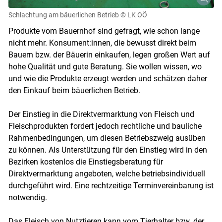
Schlachtung am bäuerlichen Betrieb
© LK OÖ
Produkte vom Bauernhof sind gefragt, wie schon lange
nicht mehr. Konsument:innen, die bewusst direkt beim
Bauern bzw. der Bäuerin einkaufen, legen großen Wert auf
hohe Qualität und gute Beratung. Sie wollen wissen, wo
und wie die Produkte erzeugt werden und schätzen daher
den Einkauf beim bäuerlichen Betrieb.
Der Einstieg in die Direktvermarktung von Fleisch und
Fleischprodukten fordert jedoch rechtliche und bauliche
Rahmenbedingungen, um diesen Betriebszweig ausüben
zu können. Als Unterstützung für den Einstieg wird in den
Bezirken kostenlos die Einstiegsberatung für
Direktvermarktung angeboten, welche betriebsindividuell
durchgeführt wird. Eine rechtzeitige Terminvereinbarung ist
notwendig.
Das Fleisch von Nutztieren kann vom Tierhalter bzw. der