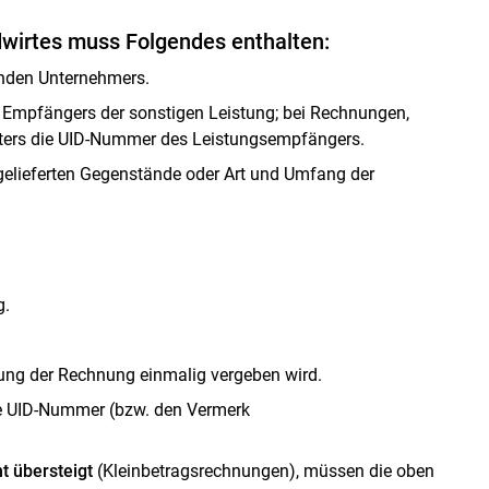
wirtes muss Folgendes enthalten:
enden Unternehmers.
Empfängers der sonstigen Leistung; bei Rechnungen,
iters die UID-Nummer des Leistungsempfängers.
elieferten Gegenstände oder Art und Umfang der
g.
rung der Rechnung einmalig vergeben wird.
e UID-Nummer (bzw. den Vermerk
t übersteigt
(Kleinbetragsrechnungen), müssen die oben