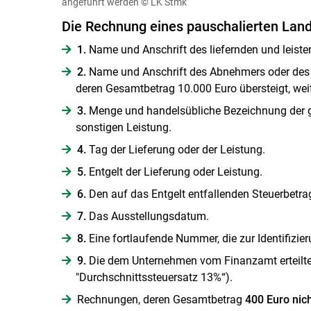
angeführt ­werden
© LK Stmk
Die Rechnung eines pauschalierten Land
1.
Name und Anschrift des liefernden und leist
2.
Name und Anschrift des Abnehmers oder des 
deren Gesamtbetrag 10.000 Euro übersteigt, we
3.
Menge und handelsübliche Bezeichnung der g
sonstigen Leistung.
4.
Tag der Lieferung oder der Leistung.
5.
Entgelt der Lieferung oder Leistung.
6.
Den auf das Entgelt entfallenden Steuerbetra
7.
Das Ausstellungsdatum.
8.
Eine fortlaufende Nummer, die zur Identifizie
9.
Die dem Unternehmen vom Finanzamt erteilt
"Durchschnittssteuersatz 13%“).
Rechnungen, deren Gesamtbetrag
400 Euro nich