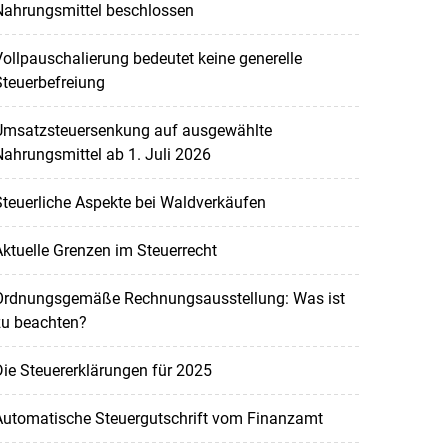
Nahrungsmittel beschlossen
ollpauschalierung bedeutet keine generelle
teuerbefreiung
Umsatzsteuersenkung auf ausgewählte
ahrungsmittel ab 1. Juli 2026
teuerliche Aspekte bei Waldverkäufen
ktuelle Grenzen im Steuerrecht
Ordnungsgemäße Rechnungsausstellung: Was ist
zu beachten?
ie Steuererklärungen für 2025
Automatische Steuergutschrift vom Finanzamt