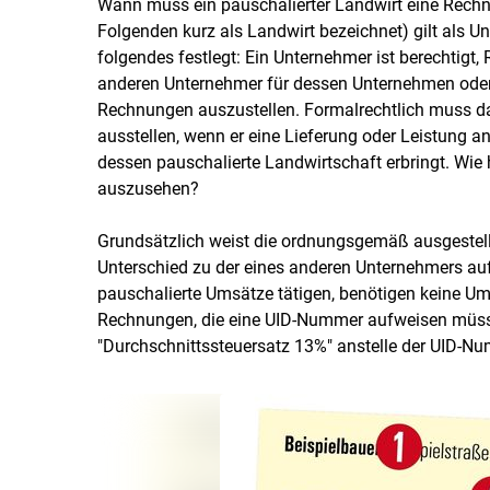
Wann muss ein pauschalierter Landwirt eine Rechnu
Folgenden kurz als Landwirt bezeichnet) gilt als 
folgendes festlegt: Ein Unternehmer ist berechtigt
anderen Unternehmer für dessen Unternehmen oder an 
Rechnungen auszustellen. Formalrechtlich muss d
ausstellen, wenn er eine Lieferung oder Leistung a
dessen pauschalierte Landwirtschaft erbringt. Wie
auszusehen?
Grundsätzlich weist die ordnungsgemäß ausgestell
Unterschied zu der eines anderen Unternehmers au
pauschalierte Umsätze tätigen, benötigen keine U
Rechnungen, die eine UID-Nummer aufweisen müsse
"Durchschnittssteuersatz 13%" anstelle der UID-N