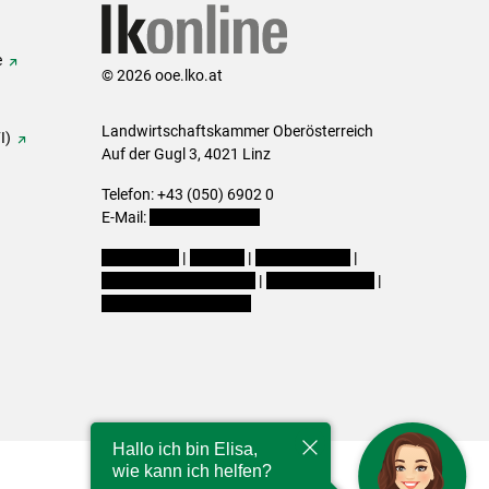
e
© 2026 ooe.lko.at
Landwirtschaftskammer Oberösterreich
I)
Auf der Gugl 3, 4021 Linz
Telefon: +43 (050) 6902 0
E-Mail:
office@lk-ooe.at
Impressum
|
Kontakt
|
Gewinnspiele
|
Datenschutzerklärung
|
Barrierefreiheit
|
Cookie-Einstellungen
Hallo ich bin Elisa,
wie kann ich helfen?