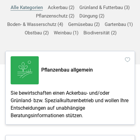
Alle Kategorien
Ackerbau
2
Grünland & Futterbau
3
Pflanzenschutz
2
Düngung
2
Boden- & Wasserschutz
4
Gemüsebau
2
Gartenbau
1
Obstbau
2
Weinbau
1
Biodiversität
2
Pflanzenbau allgemein
Skip to main content
Sie bewirtschaften einen Ackerbau- und/oder
Grünland- bzw. Spezialkulturenbetrieb und wollen Ihre
Entscheidungen auf unabhängige
Beratungsinformationen stützen.