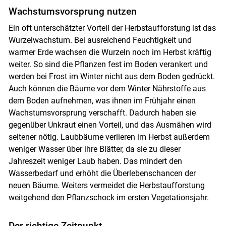
Wachstumsvorsprung nutzen
Ein oft unterschätzter Vorteil der Herbstaufforstung ist das
Wurzelwachstum. Bei ausreichend Feuchtigkeit und
warmer Erde wachsen die Wurzeln noch im Herbst kräftig
weiter. So sind die Pflanzen fest im Boden verankert und
werden bei Frost im Winter nicht aus dem Boden gedrückt.
Auch können die Bäume vor dem Winter Nährstoffe aus
dem Boden aufnehmen, was ihnen im Frühjahr einen
Wachstumsvorsprung verschafft. Dadurch haben sie
gegenüber Unkraut einen Vorteil, und das Ausmähen wird
seltener nötig. Laubbäume verlieren im Herbst außerdem
weniger Wasser über ihre Blätter, da sie zu dieser
Jahreszeit weniger Laub haben. Das mindert den
Wasserbedarf und erhöht die Überlebenschancen der
neuen Bäume. Weiters vermeidet die Herbstaufforstung
Skip to main content
weitgehend den Pflanzschock im ersten Vegetationsjahr.
Der richtige Zeitpunkt