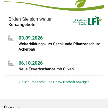
Set
Set
Bilden Sie sich weiter
Kursangebote
03.09.2026
Weiterbildungskurs Sachkunde Pflanzenschutz -
Ackerbau
06.10.2026
Neue Erwerbschance mit Oliven
alle Kurse Forst- und Holzwirtschaft anzeigen
Über uns