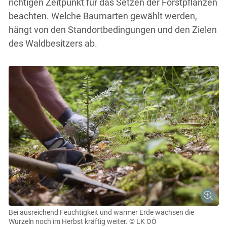
richtigen Zeitpunkt für das Setzen der Forstpflanzen
beachten. Welche Baumarten gewählt werden,
hängt von den Standortbedingungen und den Zielen
des Waldbesitzers ab.
Bei ausreichend Feuchtigkeit und warmer Erde wachsen die
Wurzeln noch im Herbst kräftig weiter.
© LK OÖ