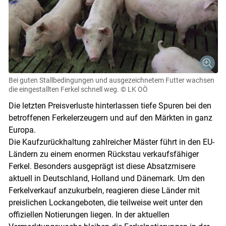
Bei guten Stallbedingungen und ausgezeichnetem Futter wachsen
die eingestallten Ferkel schnell weg.
© LK OÖ
Skip to main content
Die letzten Preisverluste hinterlassen tiefe Spuren bei den
betroffenen Ferkelerzeugern und auf den Märkten in ganz
Europa.
Die Kaufzurückhaltung zahlreicher Mäster führt in den EU-
Ländern zu einem enormen Rückstau verkaufsfähiger
Ferkel. Besonders ausgeprägt ist diese Absatzmisere
aktuell in Deutschland, Holland und Dänemark. Um den
Ferkelverkauf anzukurbeln, reagieren diese Länder mit
preislichen Lockangeboten, die teilweise weit unter den
offiziellen Notierungen liegen. In der aktuellen