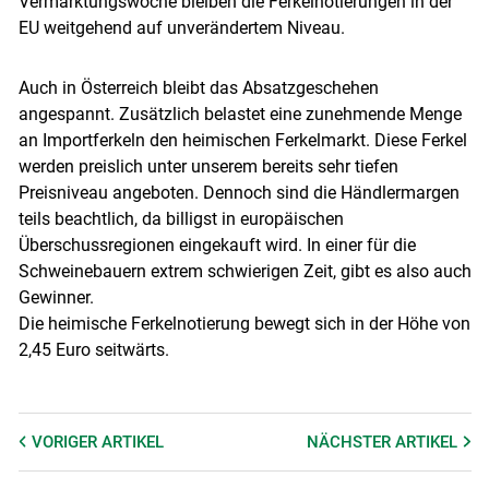
Vermarktungswoche bleiben die Ferkelnotierungen in der
EU weitgehend auf unverändertem Niveau.
Auch in Österreich bleibt das Absatzgeschehen
angespannt. Zusätzlich belastet eine zunehmende Menge
an Importferkeln den heimischen Ferkelmarkt. Diese Ferkel
werden preislich unter unserem bereits sehr tiefen
Preisniveau angeboten. Dennoch sind die Händlermargen
teils beachtlich, da billigst in europäischen
Überschussregionen eingekauft wird. In einer für die
Schweinebauern extrem schwierigen Zeit, gibt es also auch
Gewinner.
Die heimische Ferkelnotierung bewegt sich in der Höhe von
2,45 Euro seitwärts.
VORIGER
ARTIKEL
NÄCHSTER
ARTIKEL