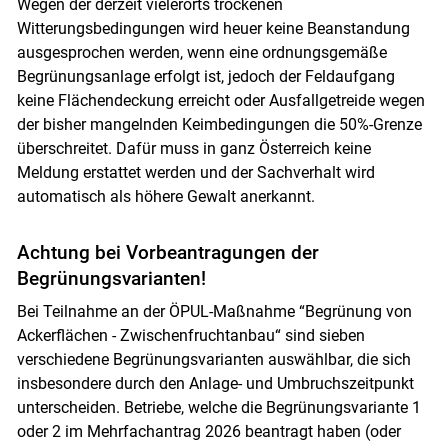
Wegen der derzeit vielerorts trockenen
Witterungsbedingungen wird heuer keine Beanstandung
ausgesprochen werden, wenn eine ordnungsgemäße
Begrünungsanlage erfolgt ist, jedoch der Feldaufgang
keine Flächendeckung erreicht oder Ausfallgetreide wegen
der bisher mangelnden Keimbedingungen die 50%-Grenze
überschreitet. Dafür muss in ganz Österreich keine
Meldung erstattet werden und der Sachverhalt wird
automatisch als höhere Gewalt anerkannt.
Achtung bei Vorbeantragungen der
Begrünungsvarianten!
Bei Teilnahme an der ÖPUL-Maßnahme “Begrünung von
Ackerflächen - Zwischenfruchtanbau“ sind sieben
verschiedene Begrünungsvarianten auswählbar, die sich
insbesondere durch den Anlage- und Umbruchszeitpunkt
unterscheiden. Betriebe, welche die Begrünungsvariante 1
oder 2 im Mehrfachantrag 2026 beantragt haben (oder