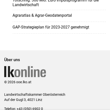
Totschnig: 360 Mio. Euro Impulsprogramm für die
Landwirtschaft
Agraratlas & Agrar-Geodatenportal
GAP-Strategieplan für 2023-2027 genehmigt
Über uns
© 2026 ooe.lko.at
Landwirtschaftskammer Oberösterreich
Auf der Gugl 3, 4021 Linz
Telefon: +43 (050) 6902 0