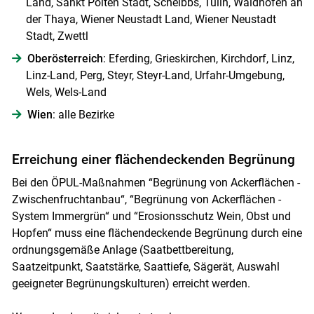
Land, Sankt Pölten Stadt, Scheibbs, Tulln, Waidhofen an
der Thaya, Wiener Neustadt Land, Wiener Neustadt
Stadt, Zwettl
Oberösterreich
: Eferding, Grieskirchen, Kirchdorf, Linz,
Linz-Land, Perg, Steyr, Steyr-Land, Urfahr-Umgebung,
Wels, Wels-Land
Wien
: alle Bezirke
Erreichung einer flächendeckenden Begrünung
Bei den ÖPUL-Maßnahmen “Begrünung von Ackerflächen -
Zwischenfruchtanbau“, “Begrünung von Ackerflächen -
System Immergrün“ und “Erosionsschutz Wein, Obst und
Hopfen“ muss eine flächendeckende Begrünung durch eine
ordnungsgemäße Anlage (Saatbettbereitung,
Saatzeitpunkt, Saatstärke, Saattiefe, Sägerät, Auswahl
geeigneter Begrünungskulturen) erreicht werden.