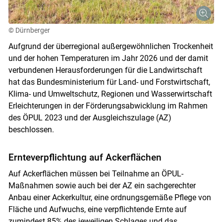
© Dürnberger
Aufgrund der überregional außergewöhnlichen Trockenheit
und der hohen Temperaturen im Jahr 2026 und der damit
verbundenen Herausforderungen für die Landwirtschaft
hat das Bundesministerium für Land- und Forstwirtschaft,
Klima- und Umweltschutz, Regionen und Wasserwirtschaft
Erleichterungen in der Förderungsabwicklung im Rahmen
des ÖPUL 2023 und der Ausgleichszulage (AZ)
beschlossen.
Ernteverpflichtung auf Ackerflächen
Auf Ackerflächen müssen bei Teilnahme an ÖPUL-
Maßnahmen sowie auch bei der AZ ein sachgerechter
Anbau einer Ackerkultur, eine ordnungsgemäße Pflege von
Fläche und Aufwuchs, eine verpflichtende Ernte auf
zumindest 85% des jeweiligen Schlages und das