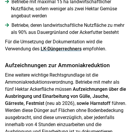
Betriebe mit maximal 15 ha landwirtschaftlicher
Nutzfläche, sofern weniger als zwei Hektar Gemüse
angebaut werden
Betriebe, deren landwirtschaftliche Nutzfläche zu mehr
als 90% aus Dauergrünland oder Ackerfutter besteht
Für die Umsetzung der Dokumentation wird die
Verwendung des
LK-Düngerrechners
empfohlen.
Skip to main content
Aufzeichnungen zur Ammoniakreduktion
Eine weitere wichtige Rechtsgrundlage ist die
Ammoniakreduktionsverordnung. Betriebe mit mehr als
fünf Hektar Ackerfläche müssen
Aufzeichnungen über die
Ausbringung und Einarbeitung von Gülle, Jauche,
Gärreste, Festmist
(neu ab 2026),
sowie Harnstoff
führen.
Werden diese Dünger auf Flächen ohne Bodenbedeckung
ausgebracht, sind diese unverzüglich, aber jedenfalls
innerhalb von 4 Stunden einzuarbeiten und die
Ausbringung und Einarbeitung ist zu dokumentieren.