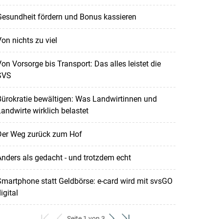
Gesundheit fördern und Bonus kassieren
on nichts zu viel
on Vorsorge bis Transport: Das alles leistet die
SVS
ürokratie bewältigen: Was Landwirtinnen und
andwirte wirklich belastet
Der Weg zurück zum Hof
nders als gedacht - und trotzdem echt
martphone statt Geldbörse: e-card wird mit svsGO
igital
Seite 1 von 3