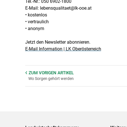
Tel.-Nr.: 050 6902-1800
E-Mail: lebensqualitaet@lk-ooe.at
• kostenlos
• vertraulich
• anonym
Jetzt den Newsletter abonnieren.
E-Mail Information | LK Oberösterreich
ZUM VORIGEN
ARTIKEL
Wo Sorgen gehört werden