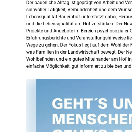
Der bäuerliche Alltag ist geprägt von Arbeit und 
sinnvoller Tätigkeit, Verbundenheit und dem Wunsch
Lebensqualität Bauernhof unterstützt dabei, Herau
und die Lebensqualität am Hof zu stärken. Der New
Projekte und Angebote im Bereich psychosozialer G
Erfahrungsberichte und Veranstaltungshinweise li
Wege zu gehen. Der Fokus liegt auf dem Wohl der M
was Familien in der Landwirtschaft bewegt. Der Newsl
Wohlbefinden und ein gutes Miteinander am Hof int
einfache Möglichkeit, gut informiert zu bleiben un