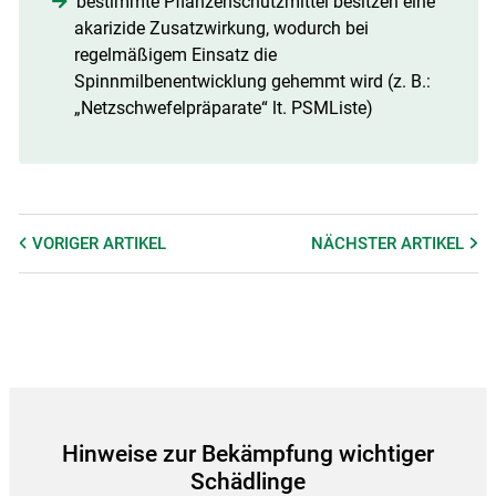
bestimmte Pflanzenschutzmittel besitzen eine
akarizide Zusatzwirkung, wodurch bei
regelmäßigem Einsatz die
Spinnmilbenentwicklung gehemmt wird (z. B.:
„Netzschwefelpräparate“ lt. PSMListe)
VORIGER
ARTIKEL
NÄCHSTER
ARTIKEL
Hinweise zur Bekämpfung wichtiger
Schädlinge