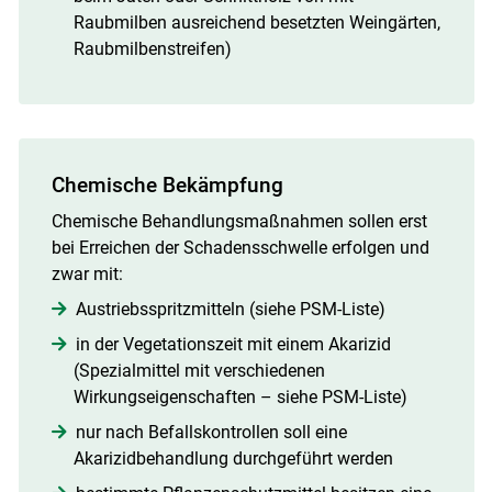
Raubmilben ausreichend besetzten Weingärten,
Raubmilbenstreifen)
Chemische Bekämpfung
Chemische Behandlungsmaßnahmen sollen erst
bei Erreichen der Schadensschwelle erfolgen und
Skip to main content
zwar mit:
Austriebsspritzmitteln (siehe PSM-Liste)
in der Vegetationszeit mit einem Akarizid
(Spezialmittel mit verschiedenen
Wirkungseigenschaften – siehe PSM-Liste)
nur nach Befallskontrollen soll eine
Akarizidbehandlung durchgeführt werden