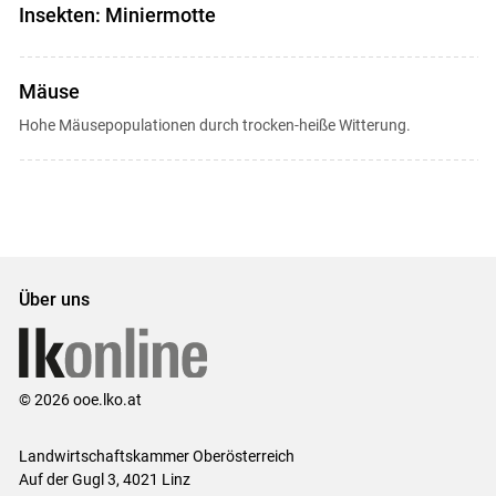
Insekten: Miniermotte
Mäuse
Hohe Mäusepopulationen durch trocken-heiße Witterung.
Über uns
© 2026 ooe.lko.at
Landwirtschaftskammer Oberösterreich
Auf der Gugl 3, 4021 Linz