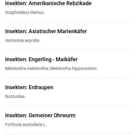
Insekten: Amerikanische Rebzikade
Scaphoideus titanus.
Insekten: Asiatischer Marienkäfer
Harmonia axyridis.
Insekten: Engerling - Maikäfer
Melolontha melolontha; Melolontha hippocastani.
Insekten: Erdraupen
Noctuidae.
Insekten: Gemeiner Ohrwurm
Forficula auricularia L.