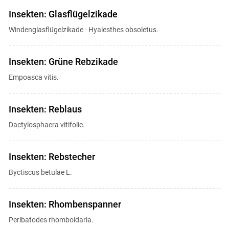
Insekten: Glasflügelzikade
Windenglasflügelzikade - Hyalesthes obsoletus.
Insekten: Grüne Rebzikade
Empoasca vitis.
Insekten: Reblaus
Dactylosphaera vitifolie.
Insekten: Rebstecher
Byctiscus betulae L.
Insekten: Rhombenspanner
Peribatodes rhomboidaria.