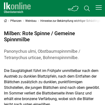
Pflanzen
Weinbau
Hinweise zur Bekämpfung wichtiger Schädlinge
Milben: Rote Spinne / Gemeine
Spinnmilbe
Panonychus ulmi, Obstbaumspinnmilbe /
Tetranychus urticae, Bohnenspinnmilbe.
Die Saugtätigkeit führt im Frühjahr unmittelbar nach dem
Austrieb zu dunklen Blattzipfeln, nach dem Entfalten der
Blättchen zusätzlich zu dunklen, punktförmigen
Stichstellen, die jungen Blättchen sind nach oben gewölbt.
Im Sommer verliert die Blattoberseite ihren Glanz und
erhält eine bronzene Verfärbung, wobei sich die Blätter
leicht nach unten einwölben.