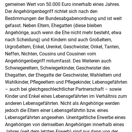
gemeinen Wert von 50.000 Euro innerhalb eines Jahres.
Der Angehörigenbegriff richtet sich nach den
Bestimmungen der Bundesabgabenordnung und ist weit
gefasst. Neben Eltern, Ehegatten (diese bleiben
Angehörige, auch wenn die Ehe nicht mehr besteht, etwa
nach Scheidung) und Kindern sind auch Großeltern,
Urgroßeltern, Enkel, Urenkel, Geschwister, Onkel, Tanten,
Neffen, Nichten, Cousins und Cousinen vom
Angehörigenbegriff mitumfasst. Des Weiteren auch
Schwiegereltern, Schwiegerkinder, Geschwister des
Ehegatten, der Ehegatte der Geschwister, Wahleltern und
Wahlkinder, Pflegeeltern und Pflegekinder, Lebensgefährten
– auch bei gleichgeschlechtlicher Partnerschaft – sowie
Kinder und Enkel eines Lebensgefährten im Verhältnis zum
anderen Lebensgefährten. Nicht als Angehörige werden
jedoch die Eltern einer Lebensgefährtin bzw. eines
Lebensgefährten angesehen. Unentgeltliche Erwerbe eines
Angehörigen von demselben Angehörigen innerhalb eines
Jahres (seit dem letzten Erwerb) sind nur dann von der