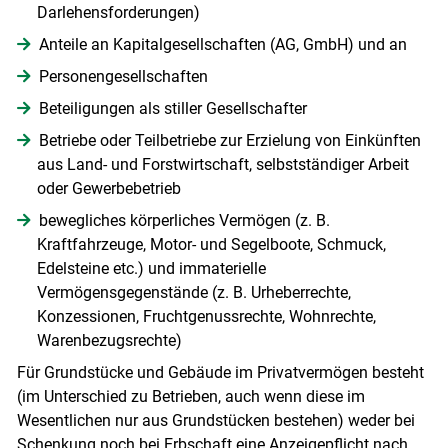
Darlehensforderungen)
Anteile an Kapitalgesellschaften (AG, GmbH) und an
Personengesellschaften
Beteiligungen als stiller Gesellschafter
Betriebe oder Teilbetriebe zur Erzielung von Einkünften
aus Land- und Forstwirtschaft, selbstständiger Arbeit
oder Gewerbebetrieb
bewegliches körperliches Vermögen (z. B.
Kraftfahrzeuge, Motor- und Segelboote, Schmuck,
Edelsteine etc.) und immaterielle
Vermögensgegenstände (z. B. Urheberrechte,
Konzessionen, Fruchtgenussrechte, Wohnrechte,
Warenbezugsrechte)
Für Grundstücke und Gebäude im Privatvermögen besteht
(im Unterschied zu Betrieben, auch wenn diese im
Wesentlichen nur aus Grundstücken bestehen) weder bei
Schenkung noch bei Erbschaft eine Anzeigepflicht nach