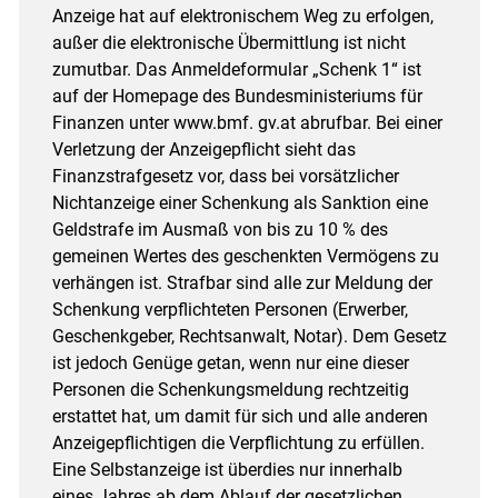
Anzeige hat auf elektronischem Weg zu erfolgen,
außer die elektronische Übermittlung ist nicht
zumutbar. Das Anmeldeformular „Schenk 1“ ist
auf der Homepage des Bundesministeriums für
Finanzen unter www.bmf. gv.at abrufbar. Bei einer
Verletzung der Anzeigepflicht sieht das
Finanzstrafgesetz vor, dass bei vorsätzlicher
Nichtanzeige einer Schenkung als Sanktion eine
Geldstrafe im Ausmaß von bis zu 10 % des
gemeinen Wertes des geschenkten Vermögens zu
verhängen ist. Strafbar sind alle zur Meldung der
Schenkung verpflichteten Personen (Erwerber,
Geschenkgeber, Rechtsanwalt, Notar). Dem Gesetz
ist jedoch Genüge getan, wenn nur eine dieser
Personen die Schenkungsmeldung rechtzeitig
erstattet hat, um damit für sich und alle anderen
Anzeigepflichtigen die Verpflichtung zu erfüllen.
Eine Selbstanzeige ist überdies nur innerhalb
eines Jahres ab dem Ablauf der gesetzlichen