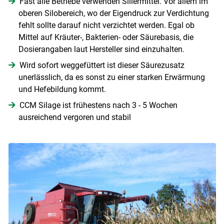
Fast alle Betriebe verwenden Siliermittel. Vor allem im
oberen Silobereich, wo der Eigendruck zur Verdichtung
fehlt sollte darauf nicht verzichtet werden. Egal ob
Mittel auf Kräuter-, Bakterien- oder Säurebasis, die
Dosierangaben laut Hersteller sind einzuhalten.
Wird sofort weggefüttert ist dieser Säurezusatz
unerlässlich, da es sonst zu einer starken Erwärmung
und Hefebildung kommt.
CCM Silage ist frühestens nach 3 - 5 Wochen
ausreichend vergoren und stabil