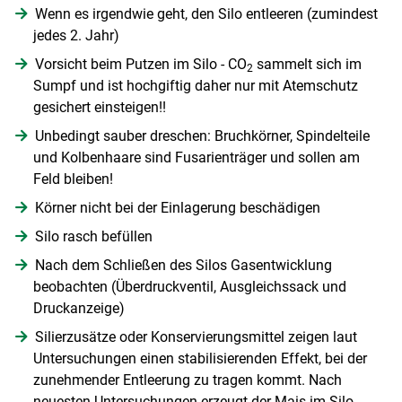
Wenn es irgendwie geht, den Silo entleeren (zumindest
jedes 2. Jahr)
Vorsicht beim Putzen im Silo - CO
sammelt sich im
2
Sumpf und ist hochgiftig daher nur mit Atemschutz
gesichert einsteigen!!
Unbedingt sauber dreschen: Bruchkörner, Spindelteile
und Kolbenhaare sind Fusarienträger und sollen am
Feld bleiben!
Körner nicht bei der Einlagerung beschädigen
Silo rasch befüllen
Nach dem Schließen des Silos Gasentwicklung
beobachten (Überdruckventil, Ausgleichssack und
Druckanzeige)
Silierzusätze oder Konservierungsmittel zeigen laut
Untersuchungen einen stabilisierenden Effekt, bei der
zunehmender Entleerung zu tragen kommt. Nach
neuesten Untersuchungen erzeugt der Mais im Silo