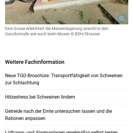
Eine Gosse erleichtert die Maiseinlagerung sowohl in den
Ganzkornsilo wie auch beim Musen
© BSH/Strasser
Weitere Fachinformation
Neue TGD-Broschüre: Transportfähigkeit von Schweinen
zur Schlachtung
Hitzestress bei Schweinen lindern
Getreide nach der Ernte untersuchen lassen und die
Rationen anpassen
Lüftungs- und Alarmanlagen regelmäßig selbst testen