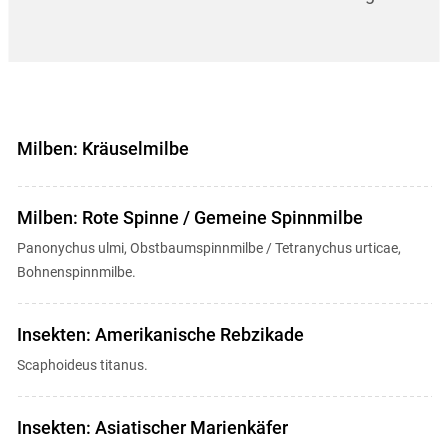
Milben: Kräuselmilbe
Milben: Rote Spinne / Gemeine Spinnmilbe
Panonychus ulmi, Obstbaumspinnmilbe / Tetranychus urticae,
Bohnenspinnmilbe.
Insekten: Amerikanische Rebzikade
Scaphoideus titanus.
Insekten: Asiatischer Marienkäfer