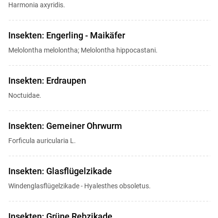
Harmonia axyridis.
Insekten: Engerling - Maikäfer
Melolontha melolontha; Melolontha hippocastani.
Insekten: Erdraupen
Noctuidae.
Insekten: Gemeiner Ohrwurm
Forficula auricularia L.
Insekten: Glasflügelzikade
Windenglasflügelzikade - Hyalesthes obsoletus.
Insekten: Grüne Rebzikade