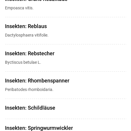
Empoasca vitis.
Insekten: Reblaus
Dactylosphaera vitifolie.
Insekten: Rebstecher
Byctiscus betulae L.
Insekten: Rhombenspanner
Peribatodes rhomboidaria.
Insekten: Schildläuse
Insekten: Springwurmwickler