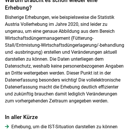
Warum braucht es schon wieder eine
Erhebung?
Bisherige Erhebungen, wie beispielsweise die Statistik
Skip to main content
Austria Vollerhebung im Jahre 2020, sind leider zu
ungenau, um eine genaue Abbildung aus dem Bereich
Wirtschaftsdüngermanagement (Fütterung-
Stall/Entmistung-Wirtschaftsdüngerlagerung/-behandlung
und -ausbringung) erstellen und Veränderungen aktuell
darstellen zu können. Die Daten unterliegen dem
Datenschutz, weshalb keine personenbezogenen Angaben
an Dritte weitergeben werden. Dieser Punkt ist in der
Datenerfassung besonders wichtig! Die vollelektronische
Datenerfassung macht die Erhebung deutlich effizienter
und zukünftig brauchen damit lediglich Veränderungen
zum vorhergehenden Zeitraum angegeben werden.
In aller Kürze
Erhebung, um die IST-Situation darstellen zu können