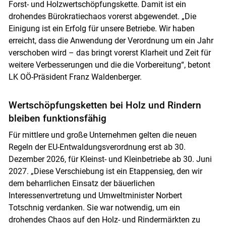
Forst- und Holzwertschöpfungskette. Damit ist ein
drohendes Bürokratiechaos vorerst abgewendet. „Die
Einigung ist ein Erfolg für unsere Betriebe. Wir haben
erreicht, dass die Anwendung der Verordnung um ein Jahr
verschoben wird – das bringt vorerst Klarheit und Zeit für
weitere Verbesserungen und die die Vorbereitung“, betont
LK OÖ-Präsident Franz Waldenberger.
Wertschöpfungsketten bei Holz und Rindern
bleiben funktionsfähig
Für mittlere und große Unternehmen gelten die neuen
Regeln der EU-Entwaldungsverordnung erst ab 30.
Dezember 2026, für Kleinst- und Kleinbetriebe ab 30. Juni
2027. „Diese Verschiebung ist ein Etappensieg, den wir
dem beharrlichen Einsatz der bäuerlichen
Interessenvertretung und Umweltminister Norbert
Totschnig verdanken. Sie war notwendig, um ein
Skip to main content
drohendes Chaos auf den Holz- und Rindermärkten zu