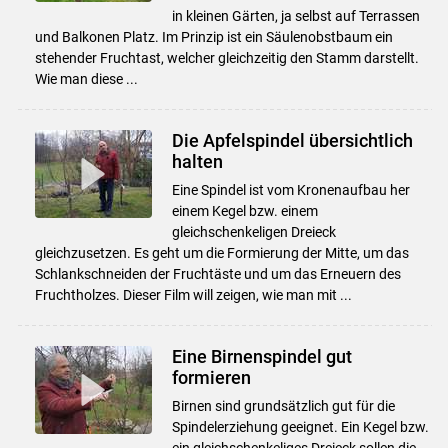
in kleinen Gärten, ja selbst auf Terrassen
und Balkonen Platz. Im Prinzip ist ein Säulenobstbaum ein
stehender Fruchtast, welcher gleichzeitig den Stamm darstellt.
Wie man diese ...
Die Apfelspindel übersichtlich
halten
Eine Spindel ist vom Kronenaufbau her
einem Kegel bzw. einem
gleichschenkeligen Dreieck
gleichzusetzen. Es geht um die Formierung der Mitte, um das
Schlankschneiden der Fruchtäste und um das Erneuern des
Fruchtholzes. Dieser Film will zeigen, wie man mit ...
Eine Birnenspindel gut
formieren
Birnen sind grundsätzlich gut für die
Spindelerziehung geeignet. Ein Kegel bzw.
ein gleichschenkeliges Dreieck sollen die