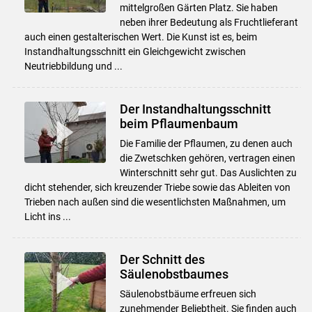
mittelgroßen Gärten Platz. Sie haben
neben ihrer Bedeutung als Fruchtlieferant
auch einen gestalterischen Wert. Die Kunst ist es, beim
Instandhaltungsschnitt ein Gleichgewicht zwischen
Neutriebbildung und ...
Der Instandhaltungsschnitt
beim Pflaumenbaum
Die Familie der Pflaumen, zu denen auch
die Zwetschken gehören, vertragen einen
Winterschnitt sehr gut. Das Auslichten zu
dicht stehender, sich kreuzender Triebe sowie das Ableiten von
Trieben nach außen sind die wesentlichsten Maßnahmen, um
Licht ins ...
Der Schnitt des
Säulenobstbaumes
Säulenobstbäume erfreuen sich
Skip to main content
zunehmender Beliebtheit. Sie finden auch