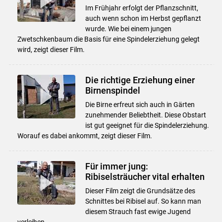
Im Frühjahr erfolgt der Pflanzschnitt,
auch wenn schon im Herbst gepflanzt
wurde. Wie bei einem jungen
Zwetschkenbaum die Basis für eine Spindelerziehung gelegt
wird, zeigt dieser Film.
Die richtige Erziehung einer
Birnenspindel
Die Birne erfreut sich auch in Gärten
zunehmender Beliebtheit. Diese Obstart
ist gut geeignet für die Spindelerziehung.
Worauf es dabei ankommt, zeigt dieser Film.
Für immer jung:
Ribiselsträucher vital erhalten
Dieser Film zeigt die Grundsätze des
Schnittes bei Ribisel auf. So kann man
diesem Strauch fast ewige Jugend
verleihen.