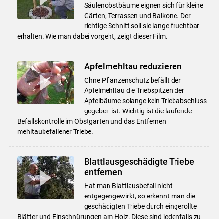
Säulenobstbäume eignen sich für kleine
Gärten, Terrassen und Balkone. Der
richtige Schnitt soll sie lange fruchtbar
erhalten. Wie man dabei vorgeht, zeigt dieser Film.
Apfelmehltau reduzieren
Ohne Pflanzenschutz befällt der
Apfelmehltau die Triebspitzen der
Apfelbäume solange kein Triebabschluss
gegeben ist. Wichtig ist die laufende
Befallskontrolle im Obstgarten und das Entfernen
mehltaubefallener Triebe.
Blattlausgeschädigte Triebe
entfernen
Hat man Blattlausbefall nicht
entgegengewirkt, so erkennt man die
geschädigten Triebe durch eingerollte
Blätter und Einschnürungen am Holz. Diese sind jedenfalls zu