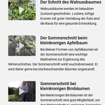
Der Schnitt des Walnussbaumes
Walnussbäume werden im belaubten
Zustand geschnitten. Lockere, luftige
Kronen mit guter Verteilung der Äste sind
die Basis für eine gesunde Entwicklung.
Der Sommerschnitt beim
kleinkronigen Apfelbaum
Bei kleinen Formen von Apfelbäumen ist
der Sommerschnitt eine wichtige
Maßnahme zur Ergänzung des
Winterschnittes. Der Sommerschnitt wirkt wuchsbremsend. Er
wird daher gerne bei starkwachsenden Bäumen angewandt.
Sommerschnitt bei
kleinkronigen Birnbäumen
Bei kleinkronigen Birnbäumen ist der
Sommerschnitt eine gute Möglichkeit, um
den Winterschnitt zu ergänzen, besonders