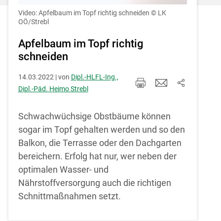
Einstellungen jederzeit einsehen und
korrigieren
Video: Apfelbaum im Topf richtig schneiden
© LK
OÖ/Strebl
Cookies Einstellungen
Apfelbaum im Topf richtig
schneiden
Akzeptieren
14.03.2022 | von
Dipl.-HLFL-Ing.,
Dipl.-Päd. Heimo Strebl
Schwachwüchsige Obstbäume können
sogar im Topf gehalten werden und so den
Balkon, die Terrasse oder den Dachgarten
bereichern. Erfolg hat nur, wer neben der
optimalen Wasser- und
Nährstoffversorgung auch die richtigen
Schnittmaßnahmen setzt.