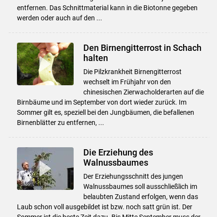
entfernen. Das Schnittmaterial kann in die Biotonne gegeben
werden oder auch auf den ...
Den Birnengitterrost in Schach
halten
Die Pilzkrankheit Birnengitterrost
wechselt im Frühjahr von den
chinesischen Zierwacholderarten auf die
Birnbäume und im September von dort wieder zurück. Im
Sommer gilt es, speziell bei den Jungbäumen, die befallenen
Birnenblätter zu entfernen, ...
Die Erziehung des
Walnussbaumes
Der Erziehungsschnitt des jungen
Walnussbaumes soll ausschließlich im
belaubten Zustand erfolgen, wenn das
Laub schon voll ausgebildet ist bzw. noch satt grün ist. Der
Sommer ist die beste Zeit dazu. Bis Mitte September muss der