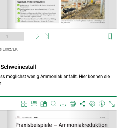
us Lenz/LK
Schweinestall
dass möglichst wenig Ammoniak anfällt. Hier können sie
n.