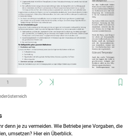
Skip to main content
ederösterreich
s
r denn je zu vermeiden. Wie Betriebe jene Vorgaben, die
en, umsetzen? Hier ein Überblick.