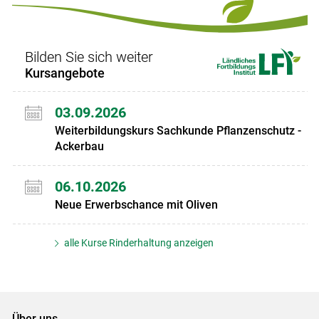
Set
Set
Bilden Sie sich weiter
Kursangebote
03.09.2026
Weiterbildungskurs Sachkunde Pflanzenschutz -
Ackerbau
06.10.2026
Neue Erwerbschance mit Oliven
alle Kurse Rinderhaltung anzeigen
Über uns