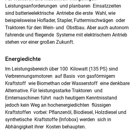
Leistungsanforderungen und planbaren Einsatzzeiten
sind batterieelektrische Antriebe die erste Wahl, wie
beispielsweise Hoflader, Stapler, Futtermischwägen oder
Traktoren für den Wein- und Obstbau. Aber auch autonom
fahrende und fliegende Systeme mit elektrischem Antrieb
stehen vor einer großen Zukunft.
Energiedichte
Im Leistungsbereich über 100 Kilowatt (135 PS) sind
Verbrennungsmotoren auf Basis von gasförmigem
Kraftstoff wie Biomethan oder Wasserstoff eine denkbare
Alternative. Für leistungsstarke Traktoren und
Erntemaschinen führt nach heutigem Kenntnisstand
jedoch kein Weg an hochenergiedichten flüssigen
Kraftstoffen vorbei: Pflanzenöl, Biodiesel, Holzdiesel und
synthetische Kraftstoffe (Infobox) werden sich in
Abhängigkeit ihrer Kosten behaupten.