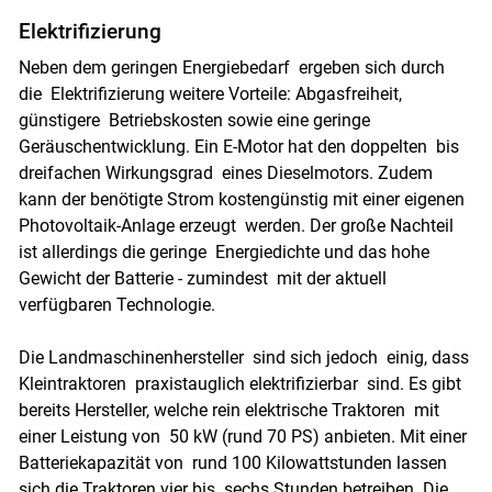
Elektrifizierung
Neben dem geringen Energiebedarf ergeben sich durch
die Elektrifizierung weitere Vorteile: Abgasfreiheit,
günstigere Betriebskosten sowie eine geringe
Geräuschentwicklung. Ein E-Motor hat den doppelten bis
dreifachen Wirkungsgrad eines Dieselmotors. Zudem
kann der benötigte Strom kostengünstig mit einer eigenen
Photovoltaik-Anlage erzeugt werden. Der große Nachteil
ist allerdings die geringe Energiedichte und das hohe
Gewicht der Batterie - zumindest mit der aktuell
verfügbaren Technologie.
Skip to main content
Die Landmaschinenhersteller sind sich jedoch einig, dass
Kleintraktoren praxistauglich elektrifizierbar sind. Es gibt
bereits Hersteller, welche rein elektrische Traktoren mit
einer Leistung von 50 kW (rund 70 PS) anbieten. Mit einer
Batteriekapazität von rund 100 Kilowattstunden lassen
sich die Traktoren vier bis sechs Stunden betreiben. Die