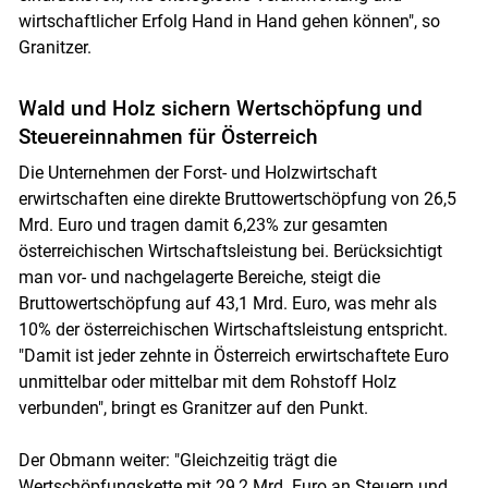
wirtschaftlicher Erfolg Hand in Hand gehen können", so
Granitzer.
Skip to main content
Wald und Holz sichern Wertschöpfung und
Steuereinnahmen für Österreich
Die Unternehmen der Forst- und Holzwirtschaft
erwirtschaften eine direkte Bruttowertschöpfung von 26,5
Mrd. Euro und tragen damit 6,23% zur gesamten
österreichischen Wirtschaftsleistung bei. Berücksichtigt
man vor- und nachgelagerte Bereiche, steigt die
Bruttowertschöpfung auf 43,1 Mrd. Euro, was mehr als
10% der österreichischen Wirtschaftsleistung entspricht.
"Damit ist jeder zehnte in Österreich erwirtschaftete Euro
unmittelbar oder mittelbar mit dem Rohstoff Holz
verbunden", bringt es Granitzer auf den Punkt.
Der Obmann weiter: "Gleichzeitig trägt die
Wertschöpfungskette mit 29,2 Mrd. Euro an Steuern und