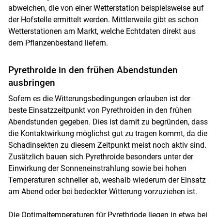
abweichen, die von einer Wetterstation beispielsweise auf
der Hofstelle ermittelt werden. Mittlerweile gibt es schon
Wetterstationen am Markt, welche Echtdaten direkt aus
dem Pflanzenbestand liefern.
Pyrethroide in den frühen Abendstunden
ausbringen
Sofern es die Witterungsbedingungen erlauben ist der
beste Einsatzzeitpunkt von Pyrethroiden in den frühen
Abendstunden gegeben. Dies ist damit zu begründen, dass
Skip to main content
die Kontaktwirkung möglichst gut zu tragen kommt, da die
Schadinsekten zu diesem Zeitpunkt meist noch aktiv sind.
Zusätzlich bauen sich Pyrethroide besonders unter der
Einwirkung der Sonneneinstrahlung sowie bei hohen
Temperaturen schneller ab, weshalb wiederum der Einsatz
am Abend oder bei bedeckter Witterung vorzuziehen ist.
Die Optimaltemperaturen für Pyrethriode liegen in etwa bei