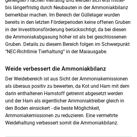
geneigten Flächen vielfältig und werden sich erst mittel-
bis längerfristig durch Neubauten in der Ammoniakbilanz
bemerkbar machen. Im Bereich der Güllelager wurden
bereits in den letzten Förderperioden keine offenen Gruben
in der Investitionsförderung berücksichtigt, da bei diesen
die Ammoniakabgasung höher ist als bei geschlossenen
Gruben. Details zu diesem Bereich folgen im Schwerpunkt
"NEC-Richtlinie Tierhaltung“ in der Maiausgabe.
Weide verbessert die Ammoniakbilanz
Der Weidebereich ist aus Sicht der Ammoniakemissionen
als überaus positiv zu bewerten, da Kot und Harn mit dem
darin enthaltenen Harnstoff getrennt abgesetzt werden
und der Harn als eigentlicher Ammoniaktreiber gleich in
den Boden einsickert - die beste Möglichkeit,
Ammoniakemissionen zu reduzieren. Eine vermehrte
Weidehaltung verbessert somit die Ammoniakbilanz.