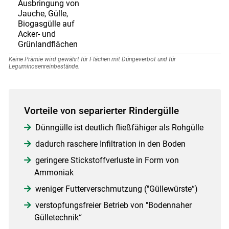
Ausbringung von
Jauche, Gülle,
Biogasgülle auf
Acker- und
Grünlandflächen
Keine Prämie wird gewährt für Flächen mit Düngeverbot und für
Leguminosenreinbestände.
Vorteile von separierter Rindergülle
Dünngülle ist deutlich fließfähiger als Rohgülle
dadurch raschere Infiltration in den Boden
geringere Stickstoffverluste in Form von
Ammoniak
weniger Futterverschmutzung ("Güllewürste“)
verstopfungsfreier Betrieb von "Bodennaher
Gülletechnik“