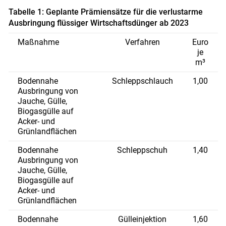
Tabelle 1: Geplante Prämiensätze für die verlustarme
Ausbringung flüssiger Wirtschaftsdünger ab 2023
Maßnahme
Verfahren
Euro
je
m³
Bodennahe
Schleppschlauch
1,00
Ausbringung von
Jauche, Gülle,
Biogasgülle auf
Acker- und
Grünlandflächen
Bodennahe
Schleppschuh
1,40
Ausbringung von
Jauche, Gülle,
Biogasgülle auf
Acker- und
Grünlandflächen
Bodennahe
Gülleinjektion
1,60