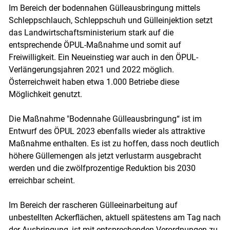
Im Bereich der bodennahen Gülleausbringung mittels
Schleppschlauch, Schleppschuh und Gülleinjektion setzt
das Landwirtschaftsministerium stark auf die
entsprechende ÖPUL-Maßnahme und somit auf
Freiwilligkeit. Ein Neueinstieg war auch in den ÖPUL-
Verlängerungsjahren 2021 und 2022 möglich.
Österreichweit haben etwa 1.000 Betriebe diese
Möglichkeit genutzt.
Die Maßnahme "Bodennahe Gülleausbringung“ ist im
Entwurf des ÖPUL 2023 ebenfalls wieder als attraktive
Maßnahme enthalten. Es ist zu hoffen, dass noch deutlich
höhere Güllemengen als jetzt verlustarm ausgebracht
werden und die zwölfprozentige Reduktion bis 2030
erreichbar scheint.
Im Bereich der rascheren Gülleeinarbeitung auf
unbestellten Ackerflächen, aktuell spätestens am Tag nach
der Ausbringung, ist mit entsprechenden Verordnungen zu