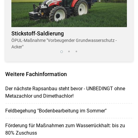
Stickstoff-Saldierung
Dro
r
ÖPUL-Maßnahme "Vorbeugender Grundwasserschutz -
Neue,
Acker"
Weitere Fachinformation
Der nächste Rapsanbau steht bevor - UNBEDINGT ohne
Metazachlor und Dimethachlor!
Feldbegehung "Bodenbearbeitung im Sommer"
Förderung für Maßnahmen zum Wasserrückhalt: bis zu
80% Zuschuss