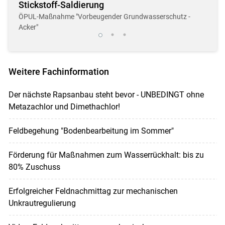
Stickstoff-Saldierung
Dro
r
ÖPUL-Maßnahme "Vorbeugender Grundwasserschutz -
Neue,
Acker"
Weitere Fachinformation
Der nächste Rapsanbau steht bevor - UNBEDINGT ohne
Metazachlor und Dimethachlor!
Feldbegehung "Bodenbearbeitung im Sommer"
Förderung für Maßnahmen zum Wasserrückhalt: bis zu
80% Zuschuss
Erfolgreicher Feldnachmittag zur mechanischen
Unkrautregulierung