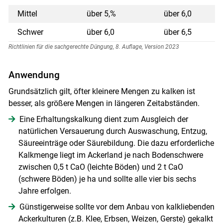
Mittel
über 5,%
über 6,0
Schwer
über 6,0
über 6,5
Richtlinien für die sachgerechte Düngung, 8. Auflage, Version 2023
Anwendung
Grundsätzlich gilt, öfter kleinere Mengen zu kalken ist
besser, als größere Mengen in längeren Zeitabständen.
Skip to main content
Eine Erhaltungskalkung dient zum Ausgleich der
natürlichen Versauerung durch Auswaschung, Entzug,
Säureeinträge oder Säurebildung. Die dazu erforderliche
Kalkmenge liegt im Ackerland je nach Bodenschwere
zwischen 0,5 t CaO (leichte Böden) und 2 t CaO
(schwere Böden) je ha und sollte alle vier bis sechs
Jahre erfolgen.
Günstigerweise sollte vor dem Anbau von kalkliebenden
Ackerkulturen (z.B. Klee, Erbsen, Weizen, Gerste) gekalkt