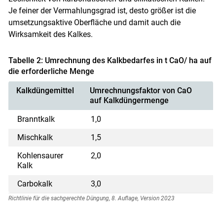
Je feiner der Vermahlungsgrad ist, desto größer ist die
umsetzungsaktive Oberfläche und damit auch die
Wirksamkeit des Kalkes.
Tabelle 2: Umrechnung des Kalkbedarfes in t CaO/ ha auf
die erforderliche Menge
Kalkdüngemittel
Umrechnungsfaktor von CaO
auf Kalkdüngermenge
Branntkalk
1,0
Mischkalk
1,5
Kohlensaurer
2,0
Kalk
Carbokalk
3,0
Richtlinie für die sachgerechte Düngung, 8. Auflage, Version 2023