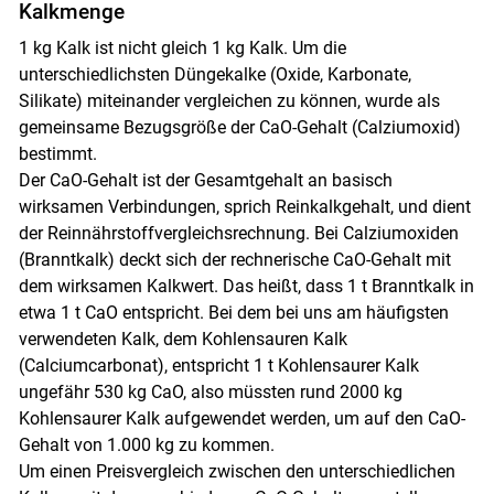
Kalkmenge
1 kg Kalk ist nicht gleich 1 kg Kalk. Um die
unterschiedlichsten Düngekalke (Oxide, Karbonate,
Silikate) miteinander vergleichen zu können, wurde als
gemeinsame Bezugsgröße der CaO-Gehalt (Calziumoxid)
bestimmt.
Der CaO-Gehalt ist der Gesamtgehalt an basisch
wirksamen Verbindungen, sprich Reinkalkgehalt, und dient
der Reinnährstoffvergleichsrechnung. Bei Calziumoxiden
(Branntkalk) deckt sich der rechnerische CaO-Gehalt mit
dem wirksamen Kalkwert. Das heißt, dass 1 t Branntkalk in
etwa 1 t CaO entspricht. Bei dem bei uns am häufigsten
verwendeten Kalk, dem Kohlensauren Kalk
(Calciumcarbonat), entspricht 1 t Kohlensaurer Kalk
ungefähr 530 kg CaO, also müssten rund 2000 kg
Kohlensaurer Kalk aufgewendet werden, um auf den CaO-
Gehalt von 1.000 kg zu kommen.
Um einen Preisvergleich zwischen den unterschiedlichen