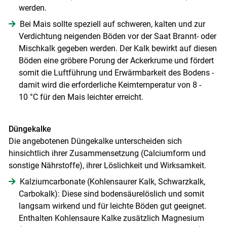
werden.
Bei Mais sollte speziell auf schweren, kalten und zur
Verdichtung neigenden Böden vor der Saat Brannt- oder
Mischkalk gegeben werden. Der Kalk bewirkt auf diesen
Böden eine gröbere Porung der Ackerkrume und fördert
somit die Luftführung und Erwärmbarkeit des Bodens -
damit wird die erforderliche Keimtemperatur von 8 -
10 °C für den Mais leichter erreicht.
Düngekalke
Die angebotenen Dünge­kalke unterscheiden sich
hinsichtlich ihrer Zusammensetzung (Calciumform und
sonstige Nährstoffe), ihrer Löslichkeit und Wirksamkeit.
Kalziumcarbonate (Kohlensaurer Kalk, Schwarzkalk,
Carbokalk): Diese sind bodensäurelöslich und somit
langsam wirkend und für leichte Böden gut geeignet.
Enthalten Kohlensaure Kalke zusätzlich Magnesium