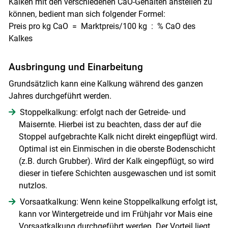
Kalken mit den verschiedenen CaO-Gehalten anstellen zu
können, bedient man sich folgender Formel:
Preis pro kg CaO = Marktpreis/100 kg : % CaO des
Kalkes
Ausbringung und Einarbeitung
Grundsätzlich kann eine Kalkung während des ganzen
Jahres durchgeführt werden.
Stoppelkalkung: erfolgt nach der Getreide- und
Maisernte. Hierbei ist zu beachten, dass der auf die
Stoppel aufgebrachte Kalk nicht direkt eingepflügt wird.
Optimal ist ein Einmischen in die oberste Bodenschicht
(z.B. durch Grubber). Wird der Kalk eingepflügt, so wird
dieser in tiefere Schichten ausgewaschen und ist somit
nutzlos.
Vorsaatkalkung: Wenn keine Stoppelkalkung erfolgt ist,
kann vor Wintergetreide und im Frühjahr vor Mais eine
Vorsaatkalkung durchgeführt werden. Der Vorteil liegt