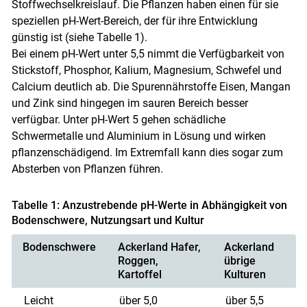
Stoffwechselkreislauf. Die Pflanzen haben einen für sie
speziellen pH-Wert-Bereich, der für ihre Entwicklung
günstig ist (siehe Tabelle 1).
Bei einem pH-Wert unter 5,5 nimmt die Verfügbarkeit von
Stickstoff, Phosphor, Kalium, Magnesium, Schwefel und
Calcium deutlich ab. Die Spurennährstoffe Eisen, Mangan
und Zink sind hingegen im sauren Bereich besser
verfügbar. Unter pH-Wert 5 gehen schädliche
Schwermetalle und Aluminium in Lösung und wirken
pflanzenschädigend. Im Extremfall kann dies sogar zum
Absterben von Pflanzen führen.
Tabelle 1: Anzustrebende pH-Werte in Abhängigkeit von
Bodenschwere, Nutzungsart und Kultur
Bodenschwere
Ackerland Hafer,
Ackerland
Roggen,
übrige
Kartoffel
Kulturen
Leicht
über 5,0
über 5,5