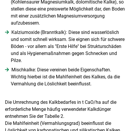
(Kohlensaurer Magnesiumkalk, dolomitische Kalke), so
stellen diese eine preiswerte Möglichkeit dar, den Boden
mit einer zusätzlichen Magnesiumversorgung
aufzubessern.
Kalziumoxide (Branntkalk): Diese sind wasserlöslich
und somit schnell wirksam. Sie eignen sich für schwere
Böden - vor allem als "Erste Hilfe" bei Strukturschäden
und als Hygienemaßnahmen gegen Schnecken und
Pilze.
Mischkalke: Diese vereinen beide Eigenschaften.
Wichtig hierbei ist die Mahlfeinheit des Kalkes, da die
Vermahlung die Löslichkeit beeinflusst.
Die Umrechnung des Kalkbedarfes in t CaO/​ha auf die
erforderliche Menge häufig verwendeter Kalkdünger
entnehmen Sie der Tabelle 2.
Die Mahlfeinheit (Vermah­lungsgrad) beeinflusst die
Löslichkeit von karbonatischen und silikatischen Kalken.