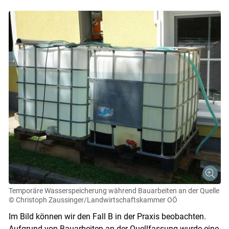
Temporäre Wasserspeicherung während Bauarbeiten an der Quelle
© Christoph Zaussinger/Landwirtschaftskammer OÖ
Im Bild können wir den Fall B in der Praxis beobachten.
Aufgrund von Bauarbeiten an der Quellfassung wurde eine