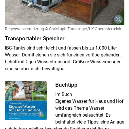
Regenwassernutzung
© Christoph Zaussinger/LK Oberösterreich
Transportabler Speicher
IBC-Tanks sind sehr leicht und fassen bis zu 1.000 Liter
Wasser. Damit eignen sie sich für einen vorübergehenden,
behälfmäßigen Wassertransport. Größere Wassermengen
sind so aber nicht bewältigbar.
Buchtipp
Im Buch
Eigenes Wasser für Haus und Hof
wird das Thema Wasser
umfangreich beleuchtet. Es
beinhaltet viele Tipps, eine Anlage
richtig herzustellen, bestehende Probleme richtig zu