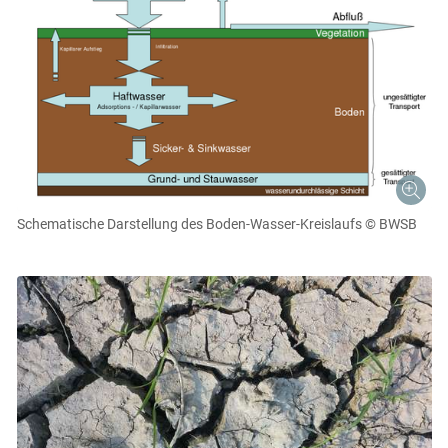
Schematische Darstellung des Boden-Wasser-Kreislaufs
© BWSB