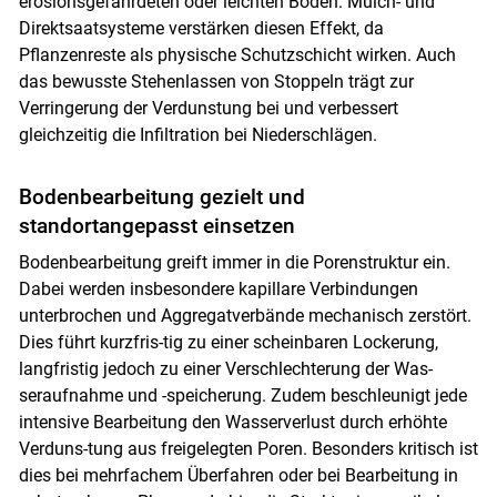
erosionsgefährdeten oder leichten Böden. Mulch- und
Direktsaatsysteme verstärken diesen Effekt, da
Pflanzenreste als physische Schutzschicht wirken. Auch
das bewusste Stehenlassen von Stoppeln trägt zur
Verringerung der Verdunstung bei und verbessert
gleichzeitig die Infiltration bei Niederschlägen.
Bodenbearbeitung gezielt und
standortangepasst einsetzen
Bodenbearbeitung greift immer in die Porenstruktur ein.
Dabei werden insbesondere kapillare Verbindungen
unterbrochen und Aggregatverbände mechanisch zerstört.
Dies führt kurzfris-tig zu einer scheinbaren Lockerung,
langfristig jedoch zu einer Verschlechterung der Was-
seraufnahme und -speicherung. Zudem beschleunigt jede
intensive Bearbeitung den Wasserverlust durch erhöhte
Verduns-tung aus freigelegten Poren. Besonders kritisch ist
dies bei mehrfachem Überfahren oder bei Bearbeitung in