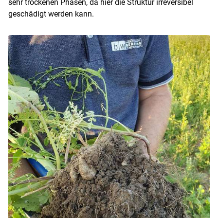
sehr trockenen Phasen, da hier die Struktur irreversibel
geschädigt werden kann.