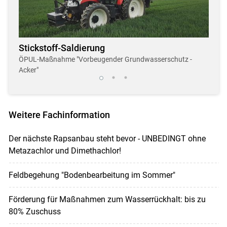
Stickstoff-Saldierung
Dro
r
ÖPUL-Maßnahme "Vorbeugender Grundwasserschutz -
Neue,
Acker"
Weitere Fachinformation
Der nächste Rapsanbau steht bevor - UNBEDINGT ohne
Metazachlor und Dimethachlor!
Feldbegehung "Bodenbearbeitung im Sommer"
Förderung für Maßnahmen zum Wasserrückhalt: bis zu
80% Zuschuss