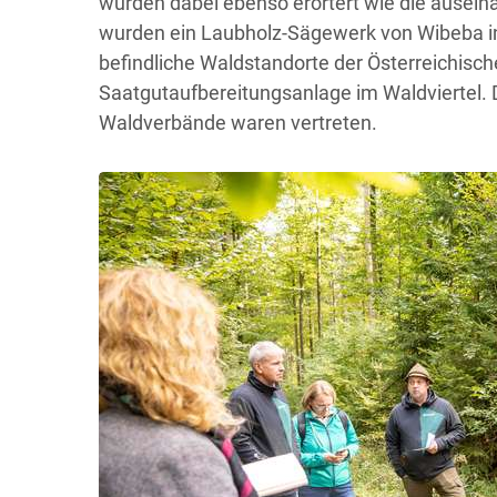
wurden dabei ebenso erörtert wie die auseina
wurden ein Laubholz-Sägewerk von Wibeba i
befindliche Waldstandorte der Österreichisc
Saatgutaufbereitungsanlage im Waldviertel. 
Waldverbände waren vertreten.