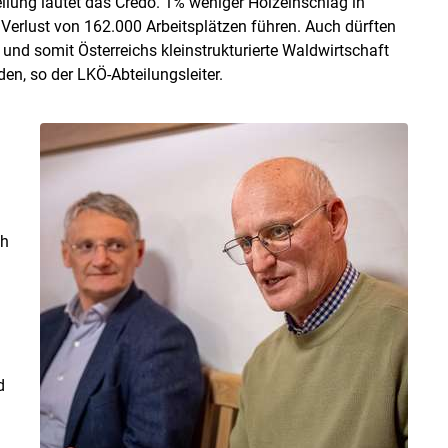
lung lautet das Credo. 1% weniger Holzeinschlag in
erlust von 162.000 Arbeitsplätzen führen. Auch dürften
d somit Österreichs kleinstrukturierte Waldwirtschaft
en, so der LKÖ-Abteilungsleiter.
ch
d