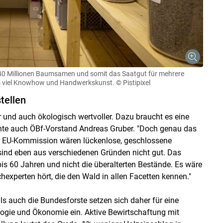
 140 Millionen Baumsamen und somit das Saatgut für mehrere
es viel Knowhow und Handwerkskunst.
© Pistipixel
tellen
r und auch ökologisch wertvoller. Dazu braucht es eine
nte auch ÖBf-Vorstand Andreas Gruber. "Doch genau das
er EU-Kommission wären lückenlose, geschlossene
sind eben aus verschiedenen Gründen nicht gut. Das
s 60 Jahren und nicht die überalterten Bestände. Es wäre
chexperten hört, die den Wald in allen Facetten kennen."
auch die Bundesforste setzen sich daher für eine
ogie und Ökonomie ein. Aktive Bewirtschaftung mit