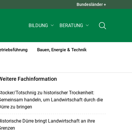
Bundesländer +
QUICK LINKS +
BILDUNG
BERATUNG
etriebsführung
Bauen, Energie & Technik
Weitere Fachinformation
tocker/Totschnig zu historischer Trockenheit:
Gemeinsam handeln, um Landwirtschaft durch die
ürre zu bringen
istorische Dürre bringt Landwirtschaft an ihre
Grenzen