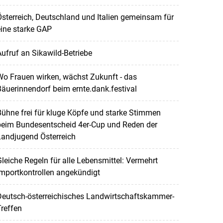
sterreich, Deutschland und Italien gemeinsam für
ine starke GAP
ufruf an Sikawild-Betriebe
o Frauen wirken, wächst Zukunft - das
äuerinnendorf beim ernte.dank.festival
ühne frei für kluge Köpfe und starke Stimmen
beim Bundesentscheid 4er-Cup und Reden der
Landjugend Österreich
leiche Regeln für alle Lebensmittel: Vermehrt
mportkontrollen angekündigt
Deutsch-österreichisches Landwirtschaftskammer-
reffen