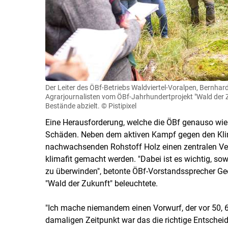
Der Leiter des ÖBf-Betriebs Waldviertel-Voralpen, Bernhard
Agrarjournalisten vom ÖBf-Jahrhundertprojekt "Wald der Zu
Bestände abzielt.
© Pistipixel
Eine Herausforderung, welche die ÖBf genauso wie d
Schäden. Neben dem aktiven Kampf gegen den Kli
nachwachsenden Rohstoff Holz einen zentralen Ve
klimafit gemacht werden. "Dabei ist es wichtig, so
zu überwinden", betonte ÖBf-Vorstandssprecher Ge
"Wald der Zukunft" beleuchtete.
"Ich mache niemandem einen Vorwurf, der vor 50, 60
damaligen Zeitpunkt war das die richtige Entschei