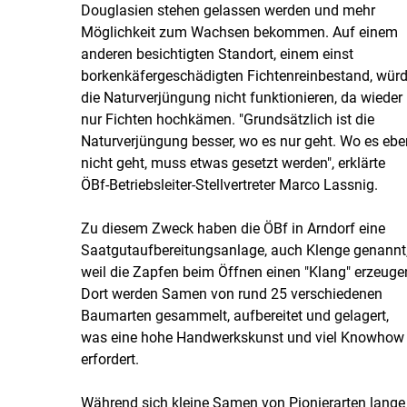
Douglasien stehen gelassen werden und mehr
Möglichkeit zum Wachsen bekommen. Auf einem
anderen besichtigten Standort, einem einst
borkenkäfergeschädigten Fichtenreinbestand, wür
die Naturverjüngung nicht funktionieren, da wieder
nur Fichten hochkämen. "Grundsätzlich ist die
Naturverjüngung besser, wo es nur geht. Wo es ebe
nicht geht, muss etwas gesetzt werden", erklärte
ÖBf-Betriebsleiter-Stellvertreter Marco Lassnig.
Zu diesem Zweck haben die ÖBf in Arndorf eine
Saatgutaufbereitungsanlage, auch Klenge genannt
weil die Zapfen beim Öffnen einen "Klang" erzeuge
Dort werden Samen von rund 25 verschiedenen
Baumarten gesammelt, aufbereitet und gelagert,
was eine hohe Handwerkskunst und viel Knowhow
erfordert.
Während sich kleine Samen von Pionierarten lange