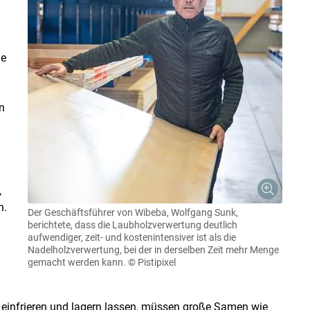
de
n
,
n.
Der Geschäftsführer von Wibeba, Wolfgang Sunk,
berichtete, dass die Laubholzverwertung deutlich
aufwendiger, zeit- und kostenintensiver ist als die
Nadelholzverwertung, bei der in derselben Zeit mehr Menge
gemacht werden kann.
© Pistipixel
 einfrieren und lagern lassen, müssen große Samen wie