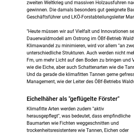
zweiten Weltkrieg und massiven Holzausfuhren na
gewinnen. Die damals besonders gut geeignete Bau
Geschäftsführer und LKÖ-Forstabteilungsleiter Mar
"Heute müssen wir auf Vielfalt und Innovationen se
Dauerwaldmodell am Ostrong im ÖBf-Betrieb Waldvi
Klimawandel zu minimieren, wird vor allem "an zw
unterschiedliche Strukturen. Auch werden nicht m
Fm, um mehr Licht auf den Boden zu bringen und V
wie die Eiche, aber auch Schattenarten wie die Tan
Und da gerade die klimafitten Tannen gerne gefres
Management, wie der Leiter des ÖBf-Betriebs Waldvi
Eichelhäher als "geflügelte Förster"
Klimafitte Arten werden zudem "aktiv
herausgepflegt", was bedeutet, dass empfindliche
Baumarten wie Fichten weggeschnitten und
trockenheitsresistentere wie Tannen, Eichen oder