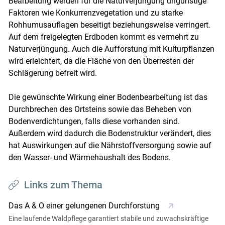
Bearbeitung werden für die Naturverjüngung ungünstige
Faktoren wie Konkurrenzvegetation und zu ­starke
Rohhumusauflagen beseitigt beziehungsweise verringert.
Auf dem freigelegten Erdboden kommt es vermehrt zu
Naturverjüngung. Auch die Aufforstung mit Kulturpflanzen
wird erleichtert, da die Fläche von den Überresten der
Schlägerung befreit wird.
Die gewünschte Wirkung einer Bodenbearbeitung ist das
Durchbrechen des Ortsteins sowie das Beheben von
Bodenverdichtungen, falls diese vorhanden sind.
Außerdem wird dadurch die Bodenstruktur verändert, dies
hat Auswirkungen auf die Nährstoffversorgung sowie auf
den Wasser- und Wärmehaushalt des Bodens.
Links zum Thema
Das A & O einer gelungenen Durchforstung
Eine laufende Waldpflege garantiert stabile und zuwachskräftige