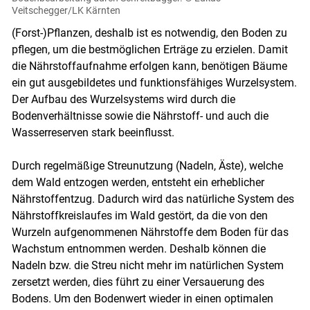
Veitschegger/LK Kärnten
(Forst-)Pflanzen, deshalb ist es notwendig, den Boden zu
pflegen, um die bestmöglichen Erträge zu erzielen. Damit
die Nährstoffaufnahme erfolgen kann, benötigen Bäume
ein gut ausgebildetes und funktionsfähiges Wurzelsystem.
Der Aufbau des Wurzelsystems wird durch die
Bodenverhältnisse sowie die Nährstoff- und auch die
Wasserreserven stark beeinflusst.
Durch regelmäßige Streunutzung (Nadeln, Äste), welche
dem Wald entzogen werden, entsteht ein erheblicher
Nährstoffentzug. Dadurch wird das natürliche System des
Nährstoffkreislaufes im Wald gestört, da die von den
Wurzeln aufgenommenen Nährstoffe dem Boden für das
Wachstum entnommen werden. Deshalb können die
Nadeln bzw. die Streu nicht mehr im natürlichen System
zersetzt werden, dies führt zu einer Versauerung des
Skip to main content
Bodens. Um den Bodenwert wieder in einen optimalen