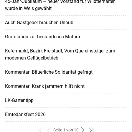
45-Jahr-Jubiläum – neuer Vorstand für Wildtierhalter
wurde in Wels gewählt
Auch Gastgeber brauchen Urlaub
Gratulation zur bestandenen Matura
Kefermarkt, Bezirk Freistadt, Vom Quereinsteiger zum
modernen Geflügelbetrieb
Kommentar: Bäuerliche Solidarität gefragt
Kommentar: Krank jammern hilft nicht
LK-Gartentipp
Erntedankfest 2026
Seite 1 von 10