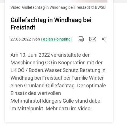
Einstellungen jederzeit einsehen und
korrigieren
Video: Güllefachtag in Windhaag bei Freistadt
© BWSB
Cookies Einstellungen
Güllefachtag in Windhaag bei
Freistadt
Akzeptieren
27.06.2022 | von
Fabian Poinstingl
Skip to main content
Am 10. Juni 2022 veranstaltete der
Maschinenring OÖ in Kooperation mit der
LK OÖ / Boden.Wasser.Schutz.Beratung in
Windhaag bei Freistadt bei Familie Winter
einen Grünland-Güllefachtag. Der optimale
Einsatz des wertvollen
Mehrnährstoffdüngers Gülle stand dabei
im Mittelpunkt. Mehr dazu im Video!