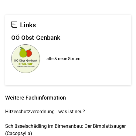
Links
OÖ Obst-Genbank
alte & neue Sorten
Weitere Fachinformation
Hitzeschutzverordnung - was ist neu?
Schlüsselschädling im Birnenanbau: Der Birnblattsauger
(Cacopsylla)