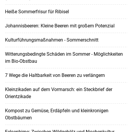
Heiße Sommerfrisur für Ribisel
Johannisbeeren: Kleine Beeren mit großem Potenzial
Kulturführungsmaßnahmen - Sommerschnitt
Witterungsbedingte Schäden im Sommer - Möglichkeiten
im Bio-Obstbau
7 Wege die Haltbarkeit von Beeren zu verlängern
Kleinzikaden auf dem Vormarsch: ein Steckbrief der
Orientzikade
Kompost zu Gemüse, Erdäpfeln und kleinkronigen
Obstbäumen
Felsenbirne: Zwischen Wildgehölz und Nischenkultur