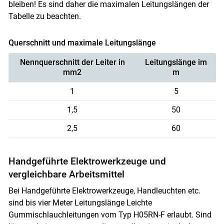
bleiben! Es sind daher die maximalen Leitungslängen der
Tabelle zu beachten.
Querschnitt und maximale Leitungslänge
Nennquerschnitt der Leiter in
Leitungslänge im
mm2
m
1
5
1,5
50
2,5
60
Handgeführte Elektrowerkzeuge und
vergleichbare Arbeitsmittel
Bei Handgeführte Elektrowerkzeuge, Handleuchten etc.
sind bis vier Meter Leitungslänge Leichte
Gummischlauchleitungen vom Typ H05RN-F erlaubt. Sind