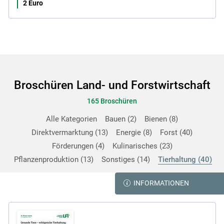
2 Euro
Broschüren Land- und Forstwirtschaft
165 Broschüren
Alle Kategorien
Bauen
2
Bienen
8
Direktvermarktung
13
Energie
8
Forst
40
Förderungen
4
Kulinarisches
23
Pflanzenproduktion
13
Sonstiges
14
Tierhaltung
40
INFORMATIONEN