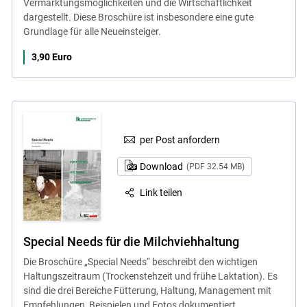
Vermarktungsmöglichkeiten und die Wirtschaftlichkeit
dargestellt. Diese Broschüre ist insbesondere eine gute
Grundlage für alle Neueinsteiger.
3,90 Euro
per Post anfordern
Download
(PDF 32.54 MB)
Link teilen
Special Needs für die Milchviehhaltung
Die Broschüre „Special Needs“ beschreibt den wichtigen
Haltungszeitraum (Trockenstehzeit und frühe Laktation). Es
sind die drei Bereiche Fütterung, Haltung, Management mit
Empfehlungen, Beispielen und Fotos dokumentiert.