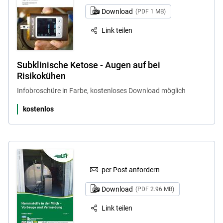
Download
(PDF 1 MB)
Link teilen
Subklinische Ketose - Augen auf bei
Risikokühen
Infobroschüre in Farbe, kostenloses Download möglich
kostenlos
per Post anfordern
Download
(PDF 2.96 MB)
Link teilen