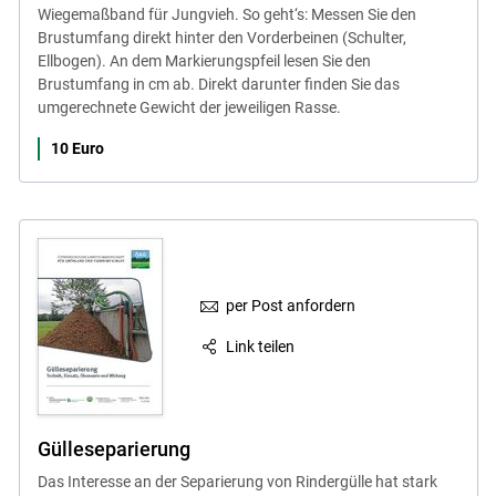
Wiegemaßband für Jungvieh. So geht‘s: Messen Sie den
Brustumfang direkt hinter den Vorderbeinen (Schulter,
Ellbogen). An dem Markierungspfeil lesen Sie den
Brustumfang in cm ab. Direkt darunter finden Sie das
umgerechnete Gewicht der jeweiligen Rasse.
10 Euro
per Post anfordern
Link teilen
Gülleseparierung
Das Interesse an der Separierung von Rindergülle hat stark