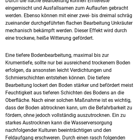
Durch die flache Bearbeitung können Erntereste
eingemischt und Ausfallsamen zum Auflaufen gebracht
werden. Ebenso können mit einer zwei- bis dreimal schräg
zueinander durchgeführten flachen Bearbeitung Unkräuter
mechanisch bekämpft werden. Dieser Effekt wird durch
eine trockene, heiße Witterung gefördert.
Eine tiefere Bodenbearbeitung, maximal bis zur
Krumentiefe, sollte nur bei ausreichend trockenem Boden
erfolgen, da ansonsten leicht Verdichtungen und
Schmierschichten entstehen können. Die tiefere
Bearbeitung lockert den Boden stärker und befördert meist
Feuchtigkeit aus tieferen Schichten des Bodens an die
Oberfläche. Nach einer solchen Maßnahme ist es wichtig,
dass der Boden abtrocknen kann, um die Befahrbarkeit zu
fördern, ohne jedoch vollständig auszutrocknen. Ein zu
starkes Austrocknen kann die Wasserversorgung
nachfolgender Kulturen beeinträchtigen und den
Feldaufgang erschweren. Durch einen rasch folgenden