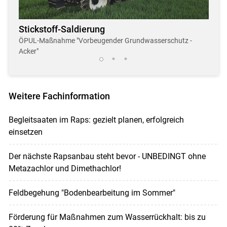
Stickstoff-Saldierung
Dro
r
ÖPUL-Maßnahme "Vorbeugender Grundwasserschutz -
Neue,
Acker"
Weitere Fachinformation
Begleitsaaten im Raps: gezielt planen, erfolgreich
einsetzen
Der nächste Rapsanbau steht bevor - UNBEDINGT ohne
Metazachlor und Dimethachlor!
Feldbegehung "Bodenbearbeitung im Sommer"
Förderung für Maßnahmen zum Wasserrückhalt: bis zu