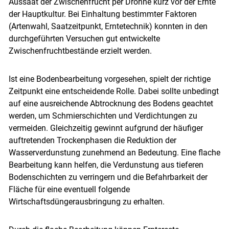
Aussaat der Zwischenfrucht per Drohne kurz vor der Ernte
der Hauptkultur. Bei Einhaltung bestimmter Faktoren
(Artenwahl, Saatzeitpunkt, Erntetechnik) konnten in den
durchgeführten Versuchen gut entwickelte
Zwischenfruchtbestände erzielt werden.
Ist eine Bodenbearbeitung vorgesehen, spielt der richtige
Zeitpunkt eine entscheidende Rolle. Dabei sollte unbedingt
auf eine ausreichende Abtrocknung des Bodens geachtet
werden, um Schmierschichten und Verdichtungen zu
vermeiden. Gleichzeitig gewinnt aufgrund der häufiger
auftretenden Trockenphasen die Reduktion der
Wasserverdunstung zunehmend an Bedeutung. Eine flache
Bearbeitung kann helfen, die Verdunstung aus tieferen
Bodenschichten zu verringern und die Befahrbarkeit der
Fläche für eine eventuell folgende
Wirtschaftsdüngerausbringung zu erhalten.