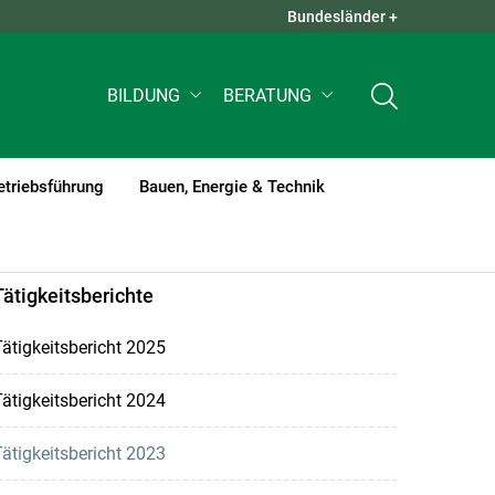
Bundesländer +
QUICK LINKS +
BILDUNG
BERATUNG
etriebsführung
Bauen, Energie & Technik
Tätigkeitsberichte
ätigkeitsbericht 2025
ätigkeitsbericht 2024
ätigkeitsbericht 2023