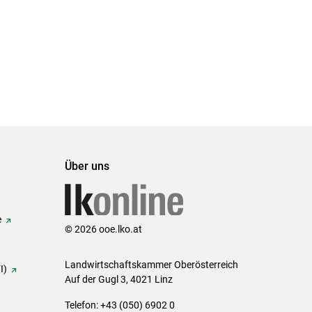
Über uns
e
© 2026 ooe.lko.at
Landwirtschaftskammer Oberösterreich
I)
Auf der Gugl 3, 4021 Linz
Telefon: +43 (050) 6902 0