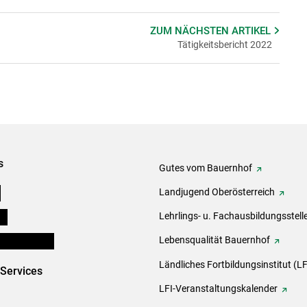
ZUM NÄCHSTEN
ARTIKEL
Tätigkeitsbericht 2022
s
Gutes vom Bauernhof
e
Landjugend Oberösterreich
ds
Lehrlings- u. Fachausbildungsstell
en und Partner
Lebensqualität Bauernhof
Ländliches Fortbildungsinstitut (LF
-Services
LFI-Veranstaltungskalender