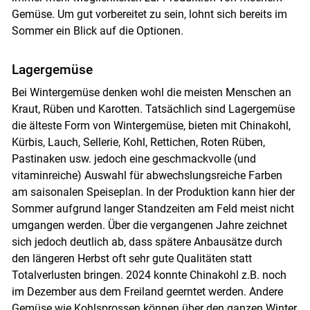
Gemüse. Um gut vorbereitet zu sein, lohnt sich bereits im
Sommer ein Blick auf die Optionen.
Lagergemüse
Bei Wintergemüse denken wohl die meisten Menschen an
Kraut, Rüben und Karotten. Tatsächlich sind Lagergemüse
die älteste Form von Wintergemüse, bieten mit Chinakohl,
Kürbis, Lauch, Sellerie, Kohl, Rettichen, Roten Rüben,
Pastinaken usw. jedoch eine geschmackvolle (und
vitaminreiche) Auswahl für abwechslungsreiche Farben
am saisonalen Speiseplan. In der Produktion kann hier der
Sommer aufgrund langer Standzeiten am Feld meist nicht
umgangen werden. Über die vergangenen Jahre zeichnet
sich jedoch deutlich ab, dass spätere Anbausätze durch
Skip to main content
den längeren Herbst oft sehr gute Qualitäten statt
Totalverlusten bringen. 2024 konnte Chinakohl z.B. noch
im Dezember aus dem Freiland geerntet werden. Andere
Gemüse wie Kohlsprossen können über den ganzen Winter