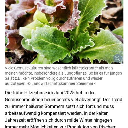
Viele Gemüsekulturen sind wesentlich kältetoleranter als man
meinen möchte, insbesondere als Jungpflanze. So ist es für jungen
Salat z.B. kein Problem völlig durchzufrieren und wieder
aufzutauen.
© Landwirtschaftskammer Steiermark
Die frühe Hitzephase im Juni 2025 hat in der
Gemüseproduktion heuer bereits viel abverlangt. Der Trend
zu immer heißeren Sommern setzt sich fort und muss
arbeitsaufwendig kompensiert werden. In der kalten
Jahreszeit eröffnen sich durch milde Winter hingegen
immer mehr Möglichkeiten zur Produktion von frischem