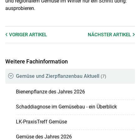
und regionalem Gemüse im Winter nur ein Schritt übrig:
ausprobieren.
VORIGER
ARTIKEL
NÄCHSTER
ARTIKEL
Weitere Fachinformation
Gemüse und Zierpflanzenbau Aktuell
(7)
Bienenpflanze des Jahres 2026
Schaddiagnose im Gemüsebau - ein Überblick
LK-PraxisTreff Gemüse
Gemüse des Jahres 2026