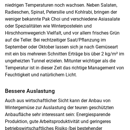
niedrigen Temperaturen noch wachsen. Neben Salaten,
Radieschen, Spinat, Petersilie und Kohlrabi, bringen der
weniger bekannte Pak Choi und verschiedene Asiasalate
oder Spezialitäten wie Winterpostelein und
Hirschhornwegerich Vielfalt, und vor allem frisches Grün
auf die Teller. Bei rechtzeitiger Saat/Pflanzung im
September oder Oktober lassen sich je nach Gemüseart
mit ein bis mehreren Schnitten Erträge bis über 2 kg/m² im
ungeheizten Tunnel erzielen. Mitunter wichtiger als die
Temperatur ist in dieser Zeit das richtige Management von
Feuchtigkeit und natürlichem Licht.
Bessere Auslastung
Auch aus wirtschaftlicher Sicht kann der Anbau von
Wintergemüse zur Auslastung der teuren geschützten
Anbaufläche sehr interessant sein: Energiesparende
Produktion, gute Arbeitsproduktivität und geringeres
betriebswirtschaftliches Risiko (bei bestehender