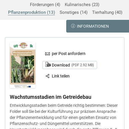
Förderungen
4
Kulinarisches
23
Pflanzenproduktion
13
Sonstiges
14
Tierhaltung
40
INFORMATIONEN
per Post anfordern
Download
(PDF 2.92 MB)
Link teilen
Wachstumsstadien im Getreidebau
Entwicklungsstadien beim Getreide richtig bestimmen: Dieser
Folder soll Sie bei der Kulturführung zur präzisen Ansprache
der Pflanzenentwicklung und für einen gezielten Einsatz von
Pflanzenschutz- und Düngemittel unterstützen. Die