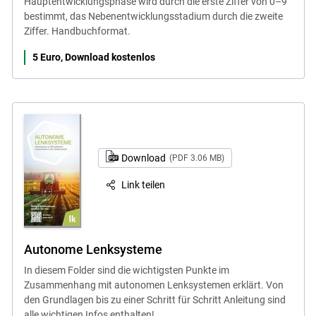
Hauptentwicklungsphase wird durch die erste Ziffer von 0–9
bestimmt, das Nebenentwicklungsstadium durch die zweite
Ziffer. Handbuchformat.
5 Euro, Download kostenlos
Download
(PDF 3.06 MB)
Link teilen
Autonome Lenksysteme
In diesem Folder sind die wichtigsten Punkte im
Zusammenhang mit autonomen Lenksystemen erklärt. Von
den Grundlagen bis zu einer Schritt für Schritt Anleitung sind
alle wichtigen Infos enthalten!