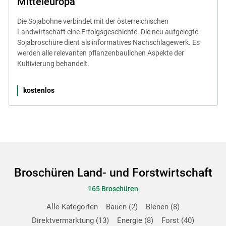
Mitteleuropa
Die Sojabohne verbindet mit der österreichischen
Landwirtschaft eine Erfolgsgeschichte. Die neu aufgelegte
Sojabroschüre dient als informatives Nachschlagewerk. Es
werden alle relevanten pflanzenbaulichen Aspekte der
Kultivierung behandelt.
kostenlos
Broschüren Land- und Forstwirtschaft
165 Broschüren
Alle Kategorien
Bauen
2
Bienen
8
Direktvermarktung
13
Energie
8
Forst
40