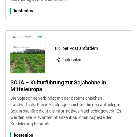
kostenlos
per Post anfordern
Link teilen
SOJA – Kulturführung zur Sojabohne in
Skip to main content
Mitteleuropa
Die Sojabohne verbindet mit der österreichischen
Landwirtschaft eine Erfolgsgeschichte. Die neu aufgelegte
Sojabroschüre dient als informatives Nachschlagewerk. Es
werden alle relevanten pflanzenbaulichen Aspekte der
Kultivierung behandelt.
kostenlos