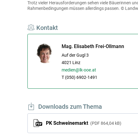
Trotz vieler Herausforderungen sehen viele Bäuerinnen und
Rahmenbedingungen müssen allerdings passen.
© Landw
Kontakt
Mag. Elisabeth Frei-Ollmann
Auf der Gugl 3
4021
Linz
medien@lk-ooe.at
T (050) 6902-1491
Downloads zum Thema
PK Schweinemarkt
PDF
864,04 kB