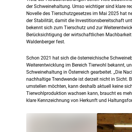
der Schweinehaltung. Umso wichtiger sind klare r
Novelle des Tierschutzgesetzes im Mai 2025 hat ne
der Stabilität, damit die Investitionsbereitschaft 
bekennt sich zum Tierschutz und zur Weiterentwickl
Berücksichtigung der wirtschaftlichen Machbarkei
Waldenberger fest.
Schon 2021 hat sich die österreichische Schweineb
Weiterentwicklung im Bereich Tierwohl bekannt, un
Schweinehaltung in Österreich gearbeitet. „Die Nac
nachhaltige Trendwende ist derzeit nicht in Sicht. 
umstellen möchten, kann deshalb aktuell keine sic
Tierwohlproduktion wachsen kann, braucht es mehr
klare Kennzeichnung von Herkunft und Haltungsf