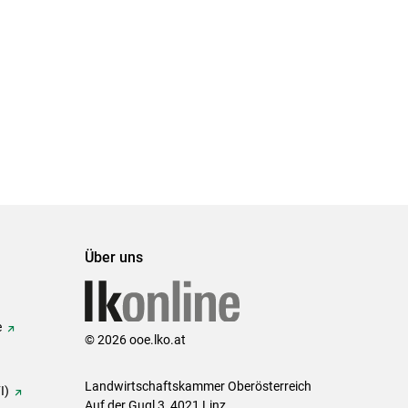
Über uns
e
© 2026 ooe.lko.at
Landwirtschaftskammer Oberösterreich
I)
Auf der Gugl 3, 4021 Linz