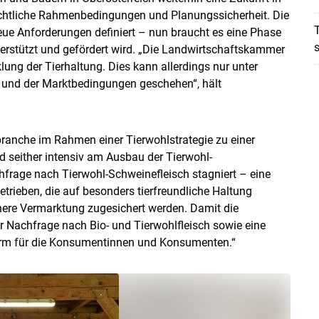
echtliche Rahmenbedingungen und Planungssicherheit. Die
T
ue Anforderungen definiert – nun braucht es eine Phase
s
unterstützt und gefördert wird. „Die Landwirtschaftskammer
ung der Tierhaltung. Dies kann allerdings nur unter
t und der Marktbedingungen geschehen“, hält
ranche im Rahmen einer Tierwohlstrategie zu einer
d seither intensiv am Ausbau der Tierwohl-
hfrage nach Tierwohl-Schweinefleisch stagniert – eine
Betrieben, die auf besonders tierfreundliche Haltung
here Vermarktung zugesichert werden. Damit die
 Nachfrage nach Bio- und Tierwohlfleisch sowie eine
orm für die Konsumentinnen und Konsumenten.“