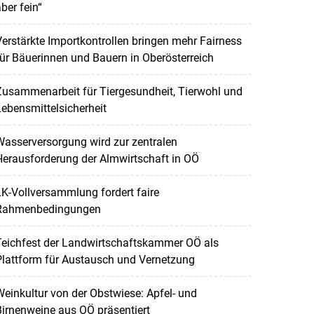
ber fein“
erstärkte Importkontrollen bringen mehr Fairness
ür Bäuerinnen und Bauern in Oberösterreich
Zusammenarbeit für Tiergesundheit, Tierwohl und
ebensmittelsicherheit
asserversorgung wird zur zentralen
erausforderung der Almwirtschaft in OÖ
K-Vollversammlung fordert faire
Rahmenbedingungen
Teichfest der Landwirtschaftskammer OÖ als
lattform für Austausch und Vernetzung
einkultur von der Obstwiese: Apfel- und
irnenweine aus OÖ präsentiert