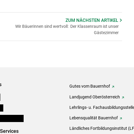
ZUM NÄCHSTEN
ARTIKEL
Wir Bäuerinnen sind wertvoll: Der Klassenraum ist unser
Gästezimmer
s
Gutes vom Bauernhof
e
Landjugend Oberösterreich
ds
Lehrlings- u. Fachausbildungsstell
en und Partner
Lebensqualität Bauernhof
Ländliches Fortbildungsinstitut (LF
-Services