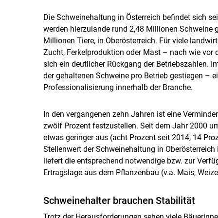
Die Schweinehaltung in Österreich befindet sich se
werden hierzulande rund 2,48 Millionen Schweine g
Millionen Tiere, in Oberösterreich. Für viele landwir
Zucht, Ferkelproduktion oder Mast – nach wie vor 
sich ein deutlicher Rückgang der Betriebszahlen. I
der gehaltenen Schweine pro Betrieb gestiegen – 
Professionalisierung innerhalb der Branche.
In den vergangenen zehn Jahren ist eine Verminde
zwölf Prozent festzustellen. Seit dem Jahr 2000 um 
etwas geringer aus (acht Prozent seit 2014, 14 Pro
Stellenwert der Schweinehaltung in Oberösterreich
liefert die entsprechend notwendige bzw. zur Verfü
Ertragslage aus dem Pflanzenbau (v.a. Mais, Weize
Schweinehalter brauchen Stabilität
Trotz der Herausforderungen sehen viele Bäuerinnen